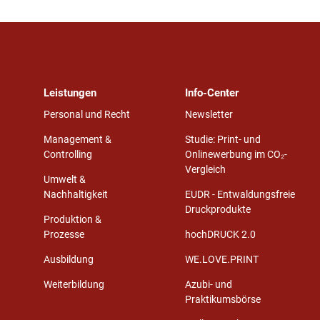
Leistungen
Info-Center
Personal und Recht
Newsletter
Management &
Studie: Print- und
Controlling
Onlinewerbung im CO₂-
Vergleich
Umwelt &
Nachhaltigkeit
EUDR - Entwaldungsfreie
Druckprodukte
Produktion &
Prozesse
hochDRUCK 2.0
Ausbildung
WE.LOVE.PRINT
Weiterbildung
Azubi- und
Praktikumsbörse