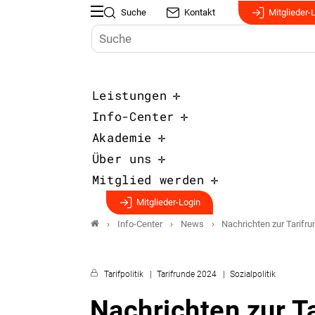
Suche
Kontakt
Mitglieder-
Leistungen
Info-Center
Akademie
Über uns
Mitglied werden
Mitglieder-Login
Info-Center
News
Nachrichten zur Tarifr
Tarifpolitik
Tarifrunde 2024
Sozialpolitik
Nachrichten zur T