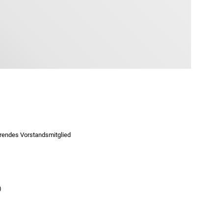
rendes Vorstandsmitglied
)