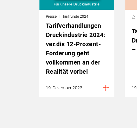
Presse
Tarifrunde 2024
Tarifverhandlungen
T
Druckindustrie 2024:
D
ver.dis 12-Prozent-
–
Forderung geht
vollkommen an der
Realität vorbei
19. Dezember 2023
19