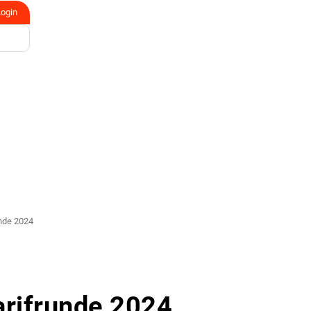
Login
unde 2024
arifrunde 2024