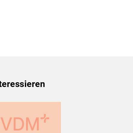
teressieren