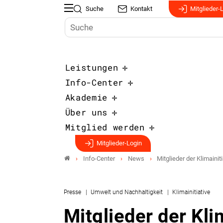
Suche
Kontakt
Mitglieder-
Leistungen
Info-Center
Akademie
Über uns
Mitglied werden
Mitglieder-Login
Info-Center
News
Mitglieder der Klimain
Presse
Umwelt und Nachhaltigkeit
Klimainitiative
Mitglieder der Kl