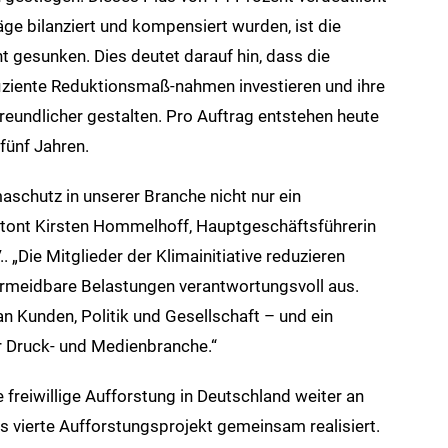
ge bilanziert und kompensiert wurden, ist die
 gesunken. Dies deutet darauf hin, dass die
fiziente Reduktionsmaß-nahmen investieren und ihre
reundlicher gestalten. Pro Auftrag entstehen heute
fünf Jahren.
maschutz in unserer Branche nicht nur ein
betont Kirsten Hommelhoff, Hauptgeschäftsführerin
„Die Mitglieder der Klimainitiative reduzieren
rmeidbare Belastungen verantwortungsvoll aus.
n Kunden, Politik und Gesellschaft – und ein
er Druck- und Medienbranche.“
reiwillige Aufforstung in Deutschland weiter an
 vierte Aufforstungsprojekt gemeinsam realisiert.