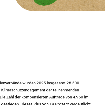
Medienverbände wurden 2025 insgesamt 28.500
s Klimaschutzengagement der teilnehmenden
Die Zahl der kompensierten Aufträge von 4.950 im
 gestiegen. Dieses Plus von 14 Prozent verdeutlicht