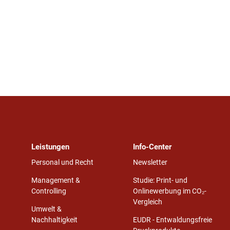
Leistungen
Info-Center
Personal und Recht
Newsletter
Management &
Studie: Print- und
Controlling
Onlinewerbung im CO₂-
Vergleich
Umwelt &
Nachhaltigkeit
EUDR - Entwaldungsfreie