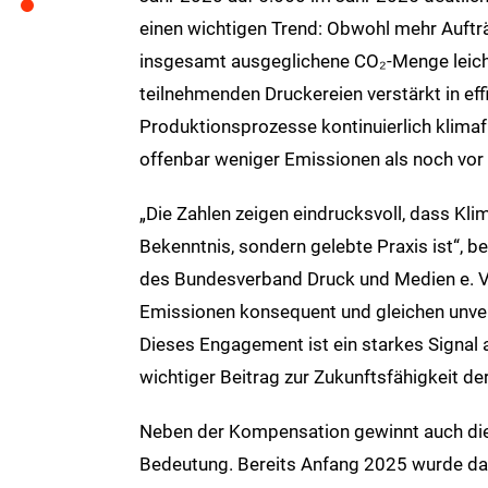
einen wichtigen Trend: Obwohl mehr Aufträ
insgesamt ausgeglichene CO₂‑Menge leicht
teilnehmenden Druckereien verstärkt in ef
Produktionsprozesse kontinuierlich klimaf
offenbar weniger Emissionen als noch vor 
„Die Zahlen zeigen eindrucksvoll, dass Kli
Bekenntnis, sondern gelebte Praxis ist“, 
des Bundesverband Druck und Medien e. V.. 
Emissionen konsequent und gleichen unve
Dieses Engagement ist ein starkes Signal a
wichtiger Beitrag zur Zukunftsfähigkeit d
Neben der Kompensation gewinnt auch die f
Bedeutung. Bereits Anfang 2025 wurde das