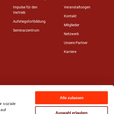
Impulse für den
Veranstaltungen
Vertrieb
Kontakt
Aufstiegsfortbildung
Mitglieder
Seminarzentrum
Netzwerk
Unsere Partner
Karriere
Alle zulassen
r soziale
 auf
Auswahl erlauben