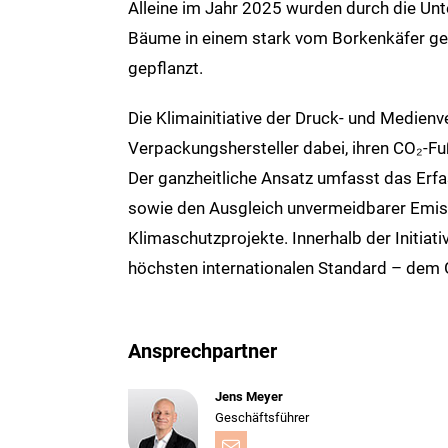
Alleine im Jahr 2025 wurden durch die Unte
Bäume in einem stark vom Borkenkäfer ge
gepflanzt.
Die Klimainitiative der Druck- und Medienv
Verpackungshersteller dabei, ihren CO₂-F
Der ganzheitliche Ansatz umfasst das Er
sowie den Ausgleich unvermeidbarer Emissi
Klimaschutzprojekte. Innerhalb der Initiat
höchsten internationalen Standard – dem G
Ansprechpartner
Jens Meyer
Geschäftsführer