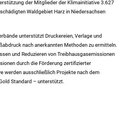
rstützung der Mitglieder der Klimainitiative 3.627
schädigten Waldgebiet Harz in Niedersachsen
erbände unterstützt Druckereien, Verlage und
ußabdruck nach anerkannten Methoden zu ermitteln.
fassen und Reduzieren von Treibhausgasemissionen
onen durch die Förderung zertifizierter
ive werden ausschließlich Projekte nach dem
old Standard – unterstützt.