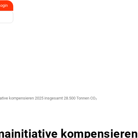
Login
itiative kompensieren 2025 insgesamt 28.500 Tonnen CO₂
imainitiative kompensieren