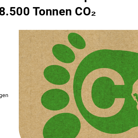
8.500 Tonnen CO₂
gen