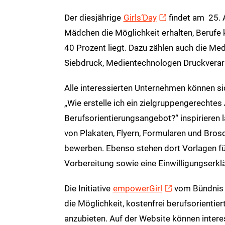
Der diesjährige
Girls‘Day
findet am 25. A
Mädchen die Möglichkeit erhalten, Berufe k
40 Prozent liegt. Dazu zählen auch die M
Siebdruck, Medientechnologen Druckverar
Alle interessierten Unternehmen können si
„Wie erstelle ich ein zielgruppengerechtes
Berufsorientierungsangebot?“ inspirieren
von Plakaten, Flyern, Formularen und Bro
bewerben. Ebenso stehen dort Vorlagen fü
Vorbereitung sowie eine Einwilligungserk
Die Initiative
empowerGirl
vom Bündnis f
die Möglichkeit, kostenfrei berufsorientier
anzubieten. Auf der Website können interes