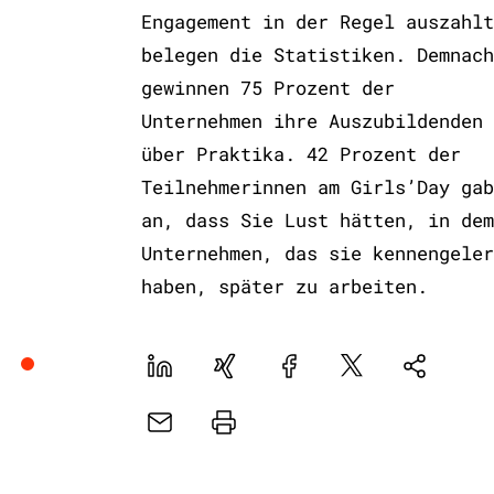
Engagement in der Regel auszahlt
belegen die Statistiken. Demnach
gewinnen 75 Prozent der
Unternehmen ihre Auszubildenden
über Praktika. 42 Prozent der
Teilnehmerinnen am Girls’Day gab
an, dass Sie Lust hätten, in dem
Unternehmen, das sie kennengeler
haben, später zu arbeiten.
LinekdIn
Xing
Facebook
Plattform
Natives
X
Sharing
E-
Drucker
Mail