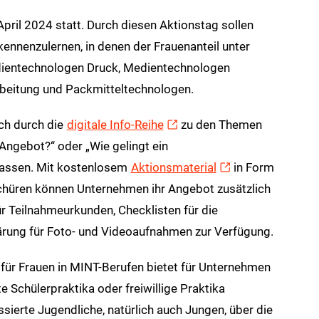
pril 2024 statt. Durch diesen Aktionstag sollen
ennenzulernen, in denen der Frauenanteil unter
edientechnologen Druck, Medientechnologen
beitung und Packmitteltechnologen.
ch durch die
digitale Info-Reihe
zu den Themen
 Angebot?“ oder „Wie gelingt ein
 lassen. Mit kostenlosem
Aktionsmaterial
in Form
schüren können Unternehmen ihr Angebot zusätzlich
r Teilnahmeurkunden, Checklisten für die
lärung für Foto- und Videoaufnahmen zur Verfügung.
ür Frauen in MINT-Berufen bietet für Unternehmen
te Schülerpraktika oder freiwillige Praktika
sierte Jugendliche, natürlich auch Jungen, über die