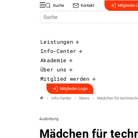
Suche
Kontakt
Mitglieder-
Leistungen
Info-Center
Akademie
Über uns
Mitglied werden
Mitglieder-Login
Info-Center
News
Mädchen für technische
Ausbildung
Mädchen für techn