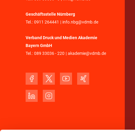
Geschäftsstelle Nürnberg
Tel.:
0911 264441
|
info.nbg@vdmb.de
Verband Druck und Medien Akademie
Bayern GmbH
Tel.:
089 33036 - 220
|
akademie@vdmb.de