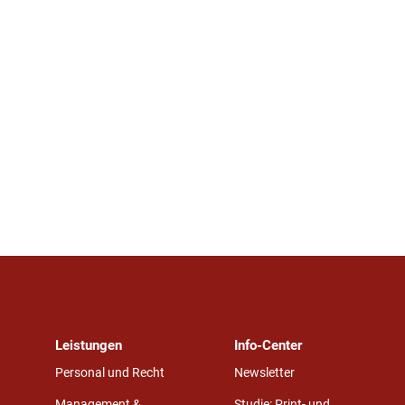
Leistungen
Info-Center
Personal und Recht
Newsletter
Management &
Studie: Print- und