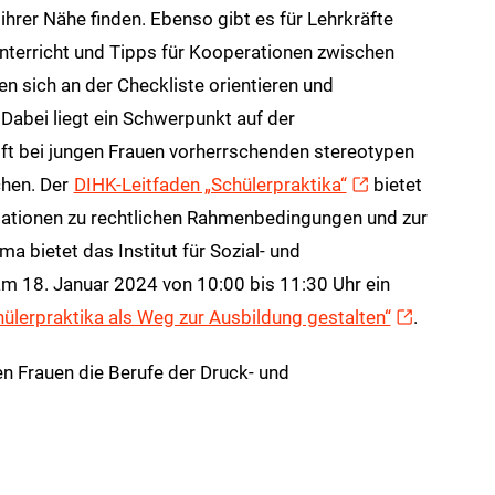
 ihrer Nähe finden. Ebenso gibt es für Lehrkräfte
Unterricht und Tipps für Kooperationen zwischen
 sich an der Checkliste orientieren und
 Dabei liegt ein Schwerpunkt auf der
t bei jungen Frauen vorherrschenden stereotypen
chen. Der
DIHK-Leitfaden „Schülerpraktika“
bietet
ationen zu rechtlichen Rahmenbedingungen und zur
 bietet das Institut für Sozial- und
am 18. Januar 2024 von 10:00 bis 11:30 Uhr ein
hülerpraktika als Weg zur Ausbildung gestalten“
.
en Frauen die Berufe der Druck- und