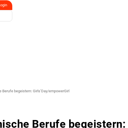
Login
 Berufe begeistern: Girls’Day/empowerGirl
ische Berufe begeistern: