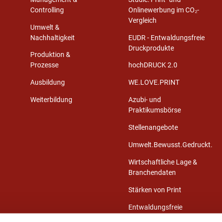
Controlling
Onlinewerbung im CO₂-
Vergleich
Umwelt &
Nachhaltigkeit
EUDR - Entwaldungsfreie
Druckprodukte
Produktion &
Prozesse
hochDRUCK 2.0
Ausbildung
WE.LOVE.PRINT
Weiterbildung
Azubi- und
Praktikumsbörse
Stellenangebote
Umwelt.Bewusst.Gedruckt.
Wirtschaftliche Lage &
Branchendaten
Stärken von Print
Entwaldungsfreie
Druckprodukte