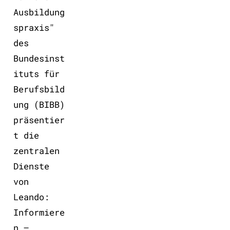
Ausbildung
spraxis"
des
Bundesinst
ituts für
Berufsbild
ung (BIBB)
präsentier
t die
zentralen
Dienste
von
Leando:
Informiere
n –