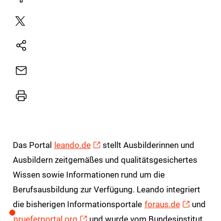
Facebook
Plattform
X
Natives
Sharing
E-
Mail
Drucker
Das Portal
leando.de
stellt Ausbilderinnen und
Ausbildern zeitgemäßes und qualitätsgesichertes
Wissen sowie Informationen rund um die
Berufsausbildung zur Verfügung. Leando integriert
die bisherigen Informationsportale
foraus.de
und
prueferportal.org
und wurde vom Bundesinstitut