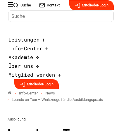
Suche
Kontakt
Mitglieder-Login
Leistungen
Info-Center
Akademie
Über uns
Mitglied werden
Mitglieder-Login
Info-Center
News
Leando on Tour – Werkzeuge für die Ausbildungspraxis
Ausbildung