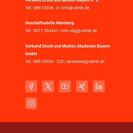
Verband Druck und Medien Bayern e. V.
Tel.:
089 33036 - 0
|
info@vdmb.de
Geschäftsstelle Nürnberg
Tel.:
0911 264441
|
info.nbg@vdmb.de
Verband Druck und Medien Akademie Bayern
GmbH
Tel.:
089 33036 - 220
|
akademie@vdmb.de