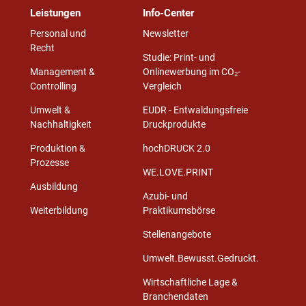
Leistungen
Info-Center
Personal und
Newsletter
Recht
Studie: Print- und
Management &
Onlinewerbung im CO₂-
Controlling
Vergleich
Umwelt &
EUDR - Entwaldungsfreie
Nachhaltigkeit
Druckprodukte
Produktion &
hochDRUCK 2.0
Prozesse
WE.LOVE.PRINT
Ausbildung
Azubi- und
Weiterbildung
Praktikumsbörse
Stellenangebote
Umwelt.Bewusst.Gedruckt.
Wirtschaftliche Lage &
Branchendaten