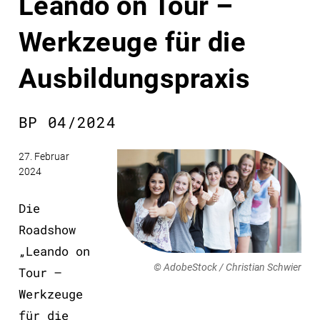
Leando on Tour –
Werkzeuge für die
Ausbildungspraxis
BP 04/2024
27. Februar
2024
Die
Roadshow
„Leando on
© AdobeStock / Christian Schwier
Tour –
Werkzeuge
für die