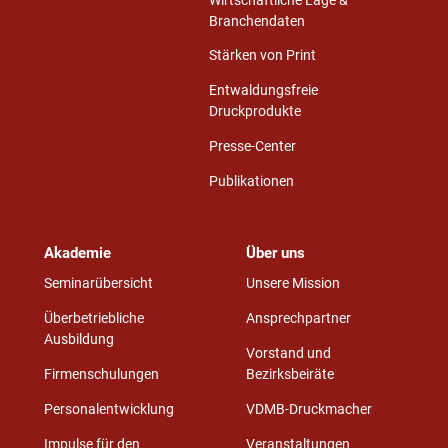
Wirtschaftliche Lage &
Branchendaten
Stärken von Print
Entwaldungsfreie
Druckprodukte
Presse-Center
Publikationen
Akademie
Über uns
Seminarübersicht
Unsere Mission
Überbetriebliche
Ansprechpartner
Ausbildung
Vorstand und
Firmenschulungen
Bezirksbeiräte
Personalentwicklung
VDMB-Druckmacher
Impulse für den
Veranstaltungen