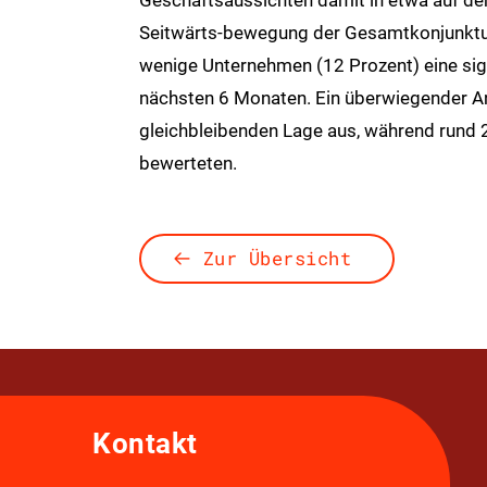
Geschäftsaussichten damit in etwa auf de
Seitwärts-bewegung der Gesamtkonjunktur
wenige Unternehmen (12 Prozent) eine sign
nächsten 6 Monaten. Ein überwiegender Ant
gleichbleibenden Lage aus, während rund 
bewerteten.
Zur Übersicht
Kontakt