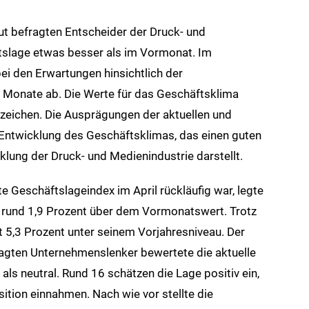
ut befragten Entscheider der Druck- und
tslage etwas besser als im Vormonat. Im
ei den Erwartungen hinsichtlich der
 Monate ab. Die Werte für das Geschäftsklima
zeichen. Die Ausprägungen der aktuellen und
Entwicklung des Geschäftsklimas, das einen guten
klung der Druck- und Medienindustrie darstellt.
 Geschäftslageindex im April rückläufig war, legte
n rund 1,9 Prozent über dem Vormonatswert. Trotz
t 5,3 Prozent unter seinem Vorjahresniveau. Der
ragten Unternehmenslenker bewertete die aktuelle
ls neutral. Rund 16 schätzen die Lage positiv ein,
ition einnahmen. Nach wie vor stellte die