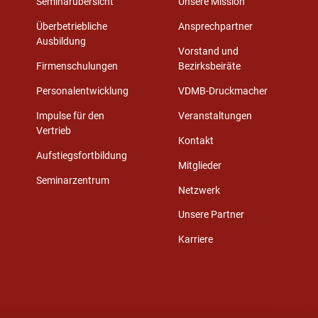
Seminarübersicht
Unsere Mission
Überbetriebliche
Ansprechpartner
Ausbildung
Vorstand und
Firmenschulungen
Bezirksbeiräte
Personalentwicklung
VDMB-Druckmacher
Impulse für den
Veranstaltungen
Vertrieb
Kontakt
Aufstiegsfortbildung
Mitglieder
Seminarzentrum
Netzwerk
Unsere Partner
Karriere