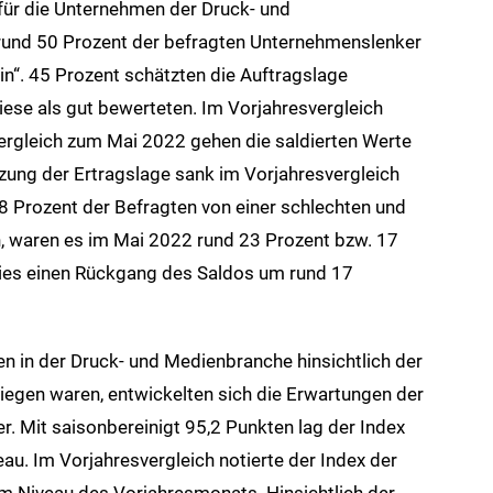
für die Unternehmen der Druck- und
rund 50 Prozent der befragten Unternehmenslenker
ein“. 45 Prozent schätzten die Auftragslage
iese als gut bewerteten. Im Vorjahresvergleich
Vergleich zum Mai 2022 gehen die saldierten Werte
zung der Ertragslage sank im Vorjahresvergleich
8 Prozent der Befragten von einer schlechten und
n, waren es im Mai 2022 rund 23 Prozent bzw. 17
dies einen Rückgang des Saldos um rund 17
in der Druck- und Medienbranche hinsichtlich der
iegen waren, entwickelten sich die Erwartungen der
. Mit saisonbereinigt 95,2 Punkten lag der Index
u. Im Vorjahresvergleich notierte der Index der