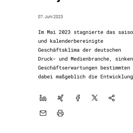
07. Juni 2023
Im Mai 2023 stagnierte das saiso
und kalenderbereinigte
Geschäftsklima der deutschen
Druck- und Medienbranche, sinken
Geschäftserwartungen bestimmten
dabei maßgeblich die Entwicklung
LinekdIn
Xing
Facebook
Plattform
Natives
X
Sharing
E-
Drucker
Mail