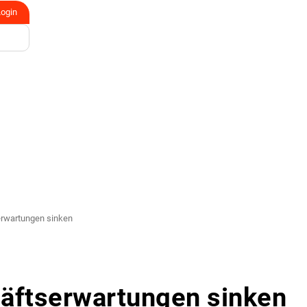
Login
erwartungen sinken
häftserwartungen sinken