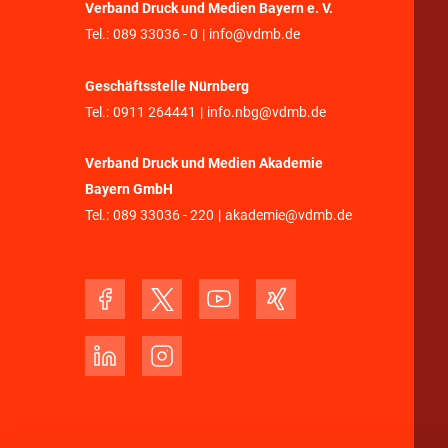
Verband Druck und Medien Bayern e. V.
Tel.:
089 33036 - 0
|
info@vdmb.de
Geschäftsstelle Nürnberg
Tel.:
0911 264441
|
info.nbg@vdmb.de
Verband Druck und Medien Akademie
Bayern GmbH
Tel.:
089 33036 - 220
|
akademie@vdmb.de