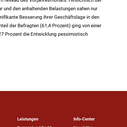
m Niveau des Vorjahresmonats. Hinsichtlich der
 und den anhaltenden Belastungen sahen nur
ifikante Besserung ihrer Geschäftslage in den
eil der Befragten (61,4 Prozent) ging von einer
27 Prozent die Entwicklung pessimistisch
Leistungen
Info-Center