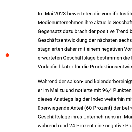
Im Mai 2023 bewerteten die vom ifo Instit
Medienunternehmen ihre aktuelle Geschäf
Gegensatz dazu brach der positive Trend b
Geschäftsentwicklung der nächsten sechs
stagnierten daher mit einem negativen Vor
erwarteten Geschäftslage bestimmen die 
Vorlaufindikator für die Produktionsentwic
Während der saison- und kalenderbereinigte
er im Mai zu und notierte mit 96,4 Punkte
dieses Anstiegs lag der Index weiterhin mi
überwiegende Anteil (60 Prozent) der bef
Geschäftslage ihres Unternehmens im Mai a
während rund 24 Prozent eine negative Pos