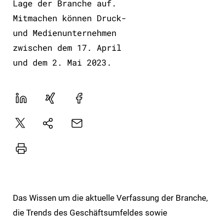
Lage der Branche auf.
Mitmachen können Druck-
und Medienunternehmen
zwischen dem 17. April
und dem 2. Mai 2023.
LinekdIn
Xing
Facebook
Plattform
E-
Natives
X
Mail
Sharing
Drucker
Das Wissen um die aktuelle Verfassung der Branche,
die Trends des Geschäftsumfeldes sowie