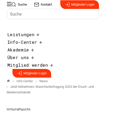
Suche
Kontakt
Mitglieder-Login
Leistungen
Info-Center
Akademie
Über uns
Mitglied werden
Mitglieder-Login
Info-Center
News
Jetzt teilnehmen: Branchenbefragung 2023 der Druck- und
Medienverbände
Wirtschaftspolitik