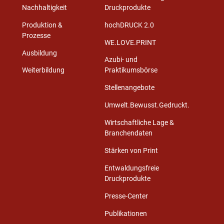
Nachhaltigkeit
Druckprodukte
Produktion &
hochDRUCK 2.0
Prozesse
WE.LOVE.PRINT
Ausbildung
Azubi- und
Weiterbildung
Praktikumsbörse
Stellenangebote
Umwelt.Bewusst.Gedruckt.
Wirtschaftliche Lage &
Branchendaten
Stärken von Print
Entwaldungsfreie
Druckprodukte
Presse-Center
Publikationen