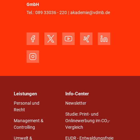
GmbH
Tel.:
089 33036 - 220
|
akademie@vdmb.de
Leistungen
Info-Center
Personal und
Newsletter
Recht
Studie: Print- und
Management &
Onlinewerbung im CO₂-
Controlling
Vergleich
Umwelt &
EUDR - Entwaldungsfreie