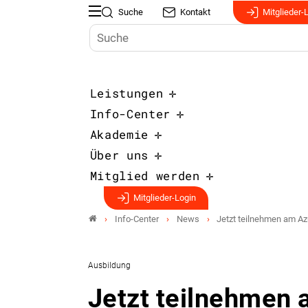
Suche
Kontakt
Mitglieder-
Leistungen
Info-Center
Akademie
Über uns
Mitglied werden
Mitglieder-Login
Info-Center
News
Jetzt teilnehmen am A
Ausbildung
Jetzt teilnehmen 