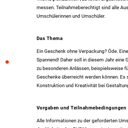
messen. Teilnahmeberechtigt sind alle Au
Umschülerinnen und Umschüler.
Das Thema
Ein Geschenk ohne Verpackung? Öde. Eine 
Spannend! Daher soll in diesem Jahr eine 
zu besonderen Anlässen, beispielsweise fü
Geschenke überreicht werden können. Es s
Konstruktion und Kreativität bei Gestaltun
Vorgaben und Teilnahmebedingungen
Alle Informationen zu der geforderten U