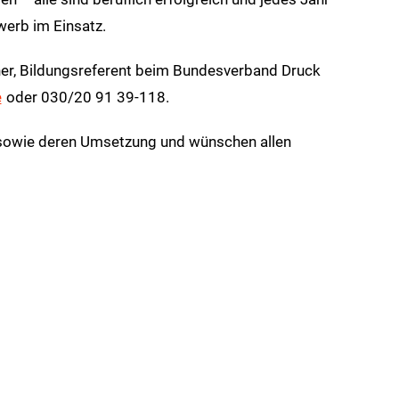
werb im Einsatz.
her, Bildungsreferent beim Bundesverband Druck
e
oder 030/20 91 39-118.
n sowie deren Umsetzung und wünschen allen