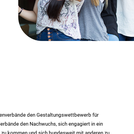
dienverbände den Gestaltungswettbewerb für
erbände den Nachwuchs, sich engagiert in ein
en zu kommen und sich bundesweit mit anderen zu