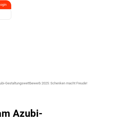
Login
zubi-Gestaltungswettbewerb 2025: Schenken macht Freude!
am Azubi-