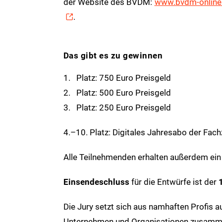
der Website des BVDM:
www.bvdm-online
.
Das gibt es zu gewinnen
1. Platz: 750 Euro Preisgeld
2. Platz: 500 Euro Preisgeld
3. Platz: 250 Euro Preisgeld
4.–10. Platz: Digitales Jahresabo der Fach
Alle Teilnehmenden erhalten außerdem ei
Einsendeschluss
für die Entwürfe ist der
Die Jury setzt sich aus namhaften Profis a
Unternehmen und Organisationen zusammen 