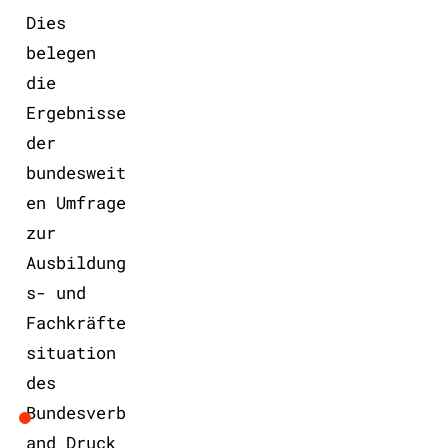
Dies
belegen
die
Ergebnisse
der
bundesweit
en Umfrage
zur
Ausbildung
s- und
Fachkräfte
situation
des
Bundesverb
and Druck