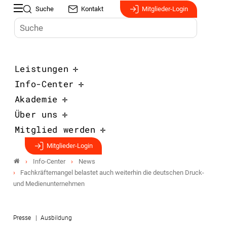
Suche
Kontakt
Mitglieder-Login
Leistungen
Info-Center
Akademie
Über uns
Mitglied werden
Mitglieder-Login
Info-Center
News
Fachkräftemangel belastet auch weiterhin die deutschen Druck-
und Medienunternehmen
Presse
Ausbildung