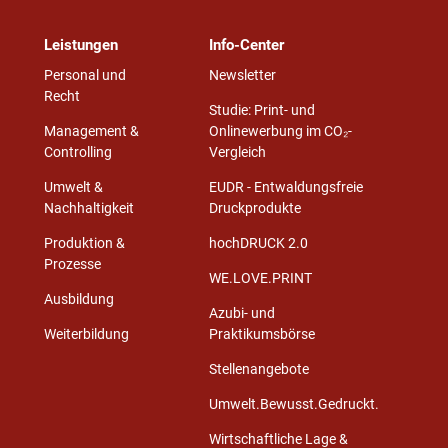
Leistungen
Info-Center
Personal und
Newsletter
Recht
Studie: Print- und
Management &
Onlinewerbung im CO₂-
Controlling
Vergleich
Umwelt &
EUDR - Entwaldungsfreie
Nachhaltigkeit
Druckprodukte
Produktion &
hochDRUCK 2.0
Prozesse
WE.LOVE.PRINT
Ausbildung
Azubi- und
Weiterbildung
Praktikumsbörse
Stellenangebote
Umwelt.Bewusst.Gedruckt.
Wirtschaftliche Lage &