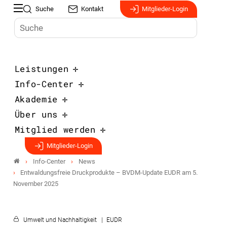
Suche
Kontakt
Mitglieder-Login
Leistungen
Info-Center
Akademie
Über uns
Mitglied werden
Mitglieder-Login
Info-Center
News
Entwaldungsfreie Druckprodukte – BVDM-Update EUDR am 5.
November 2025
Umwelt und Nachhaltigkeit
EUDR