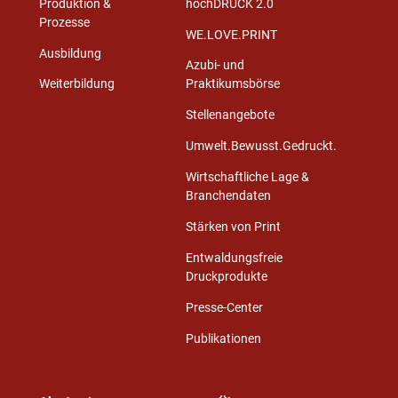
Produktion &
hochDRUCK 2.0
Prozesse
WE.LOVE.PRINT
Ausbildung
Azubi- und
Weiterbildung
Praktikumsbörse
Stellenangebote
Umwelt.Bewusst.Gedruckt.
Wirtschaftliche Lage &
Branchendaten
Stärken von Print
Entwaldungsfreie
Druckprodukte
Presse-Center
Publikationen