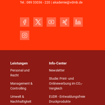
Tel.:
089 33036 - 220
|
akademie@vdmb.de
Leistungen
Info-Center
Personal und
Newsletter
Recht
Studie: Print- und
Management &
Onlinewerbung im CO₂-
Controlling
Vergleich
Umwelt &
EUDR - Entwaldungsfreie
Nachhaltigkeit
Druckprodukte