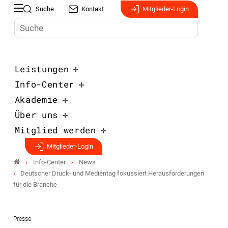
Suche
Kontakt
Mitglieder-Login
Leistungen
Info-Center
Akademie
Über uns
Mitglied werden
Mitglieder-Login
Info-Center
News
Deutscher Druck- und Medientag fokussiert Herausforderungen
für die Branche
Presse