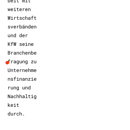
beit mit
weiteren
Wirtschaft
sverbänden
und der
KfW seine
Branchenbe
fragung zu
Unternehme
nsfinanzie
rung und
Nachhaltig
keit
durch.