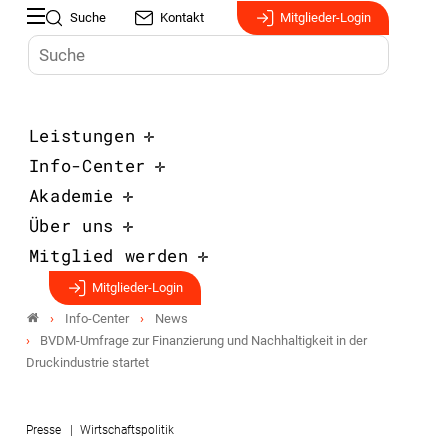
Suche
Kontakt
Mitglieder-Login
Leistungen
Info-Center
Akademie
Über uns
Mitglied werden
Mitglieder-Login
Info-Center
News
BVDM-Umfrage zur Finanzierung und Nachhaltigkeit in der
Druckindustrie startet
Presse
Wirtschaftspolitik