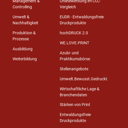
Management &
Onlinewerbung im CO₂-
Controlling
Vergleich
Umwelt &
EUDR - Entwaldungsfreie
Nachhaltigkeit
Druckprodukte
Produktion &
hochDRUCK 2.0
Prozesse
WE.LOVE.PRINT
Ausbildung
Azubi- und
Weiterbildung
Praktikumsbörse
Stellenangebote
Umwelt.Bewusst.Gedruckt.
Wirtschaftliche Lage &
Branchendaten
Stärken von Print
Entwaldungsfreie
Druckprodukte