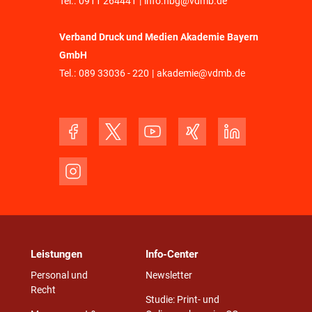
Tel.:
0911 264441
|
info.nbg@vdmb.de
Verband Druck und Medien Akademie Bayern
GmbH
Tel.:
089 33036 - 220
|
akademie@vdmb.de
Leistungen
Info-Center
Personal und
Newsletter
Recht
Studie: Print- und