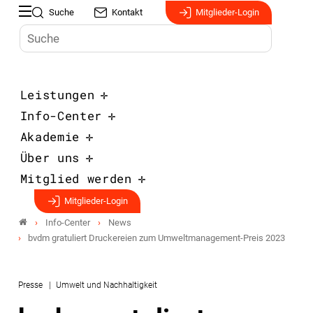
Suche
Kontakt
Mitglieder-Login
Leistungen
Info-Center
Akademie
Über uns
Mitglied werden
Mitglieder-Login
Info-Center
News
bvdm gratuliert Druckereien zum Umweltmanagement-Preis 2023
Presse
Umwelt und Nachhaltigkeit