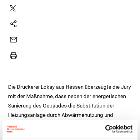
Plattform
X
Natives
Sharing
E-
Mail
Drucker
Die Druckerei Lokay aus Hessen überzeugte die Jury
mit der Maßnahme, dass neben der energetischen
Sanierung des Gebäudes die Substitution der
Heizungsanlage durch Abwärmenutzung und
Wärmerückgewinnung von den
Produktionsmaschinen erfolgt. Der ehemals größte