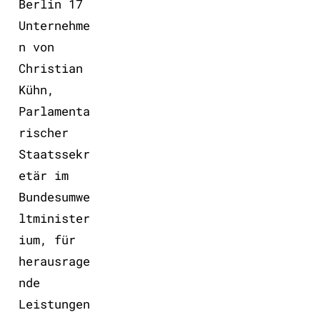
Berlin 17
Unternehme
n von
Christian
Kühn,
Parlamenta
rischer
Staatssekr
etär im
Bundesumwe
ltminister
ium, für
herausrage
nde
Leistungen