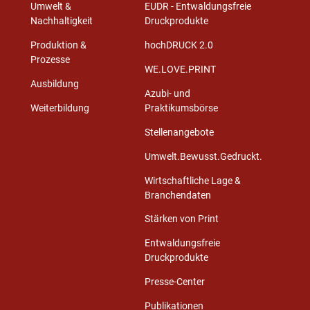
Umwelt &
EUDR - Entwaldungsfreie
Nachhaltigkeit
Druckprodukte
Produktion &
hochDRUCK 2.0
Prozesse
WE.LOVE.PRINT
Ausbildung
Azubi- und
Weiterbildung
Praktikumsbörse
Stellenangebote
Umwelt.Bewusst.Gedruckt.
Wirtschaftliche Lage &
Branchendaten
Stärken von Print
Entwaldungsfreie
Druckprodukte
Presse-Center
Publikationen