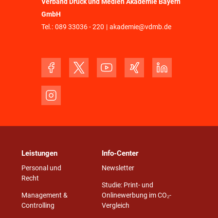
Verband Druck und Medien Akademie Bayern
GmbH
Tel.:
089 33036 - 220
|
akademie@vdmb.de
Leistungen
Info-Center
Personal und
Newsletter
Recht
Studie: Print- und
Management &
Onlinewerbung im CO₂-
Controlling
Vergleich