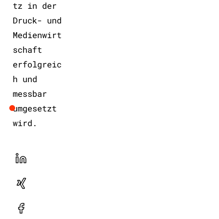
tz in der
Druck- und
Medienwirt
schaft
erfolgreic
h und
messbar
umgesetzt
wird.
LinekdIn
Xing
Facebook