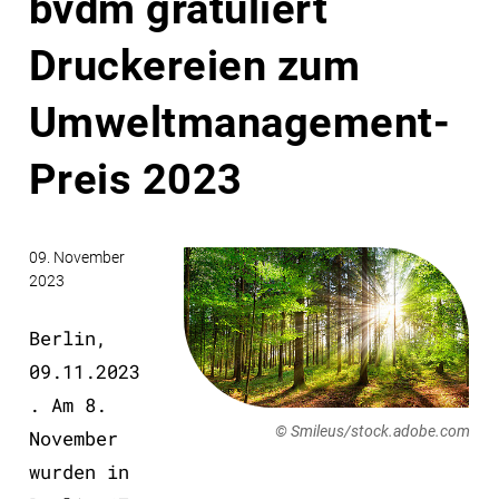
bvdm gratuliert
Druckereien zum
Umweltmanagement-
Preis 2023
09. November
2023
Berlin,
09.11.2023
. Am 8.
© Smileus/stock.adobe.com
November
wurden in