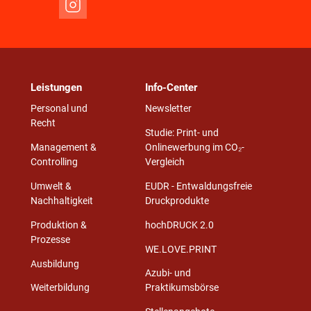
Leistungen
Info-Center
Personal und
Newsletter
Recht
Studie: Print- und
Management &
Onlinewerbung im CO₂-
Controlling
Vergleich
Umwelt &
EUDR - Entwaldungsfreie
Nachhaltigkeit
Druckprodukte
Produktion &
hochDRUCK 2.0
Prozesse
WE.LOVE.PRINT
Ausbildung
Azubi- und
Weiterbildung
Praktikumsbörse