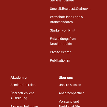
Stellenangebote
Umwelt.Bewusst.Gedruckt.
Wirtschaftliche Lage &
Branchendaten
Stärken von Print
Entwaldungsfreie
Druckprodukte
Presse-Center
Publikationen
Akademie
Über uns
Seminarübersicht
Unsere Mission
Überbetriebliche
Ansprechpartner
Ausbildung
Vorstand und
Firmenschulungen
Bezirksbeiräte