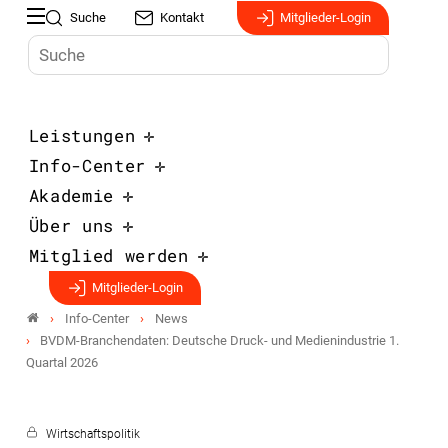
Suche
Kontakt
Mitglieder-Login
Leistungen
Info-Center
Akademie
Über uns
Mitglied werden
Mitglieder-Login
Info-Center
News
BVDM-Branchendaten: Deutsche Druck- und Medienindustrie 1.
Quartal 2026
Wirtschaftspolitik