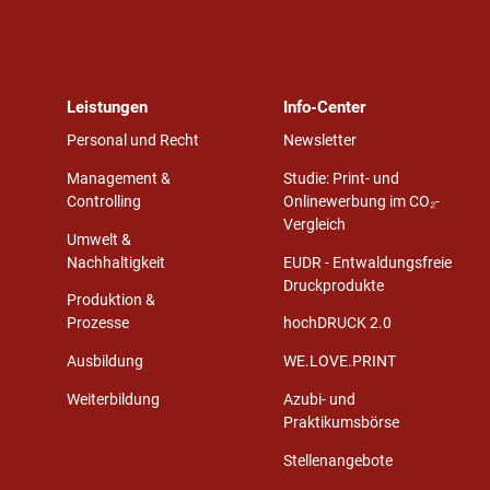
Leistungen
Info-Center
Personal und Recht
Newsletter
Management &
Studie: Print- und
Controlling
Onlinewerbung im CO₂-
Vergleich
Umwelt &
Nachhaltigkeit
EUDR - Entwaldungsfreie
Druckprodukte
Produktion &
Prozesse
hochDRUCK 2.0
Ausbildung
WE.LOVE.PRINT
Weiterbildung
Azubi- und
Praktikumsbörse
Stellenangebote