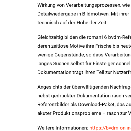
Wirkung von Verarbeitungsprozessen, wie z
Detailwiedergabe in Bildmotiven. Mit ihrer
technisch auf der Höhe der Zeit.
Gleichzeitig bilden die roman16 bvdm-Refe
deren zeitlose Motive ihre Frische bis heut
wenige Gegenstände, so dass Verarbeitu
langes Suchen selbst für Einsteiger schnell
Dokumentation trägt ihren Teil zur Nutzerfr
Angesichts der überwältigenden Nachfrage
nebst gedruckter Dokumentation rasch ver
Referenzbilder als Download-Paket, das a
akuter Produktionsprobleme – rasch zur V
Weitere Informationen:
https://bvdm-onli