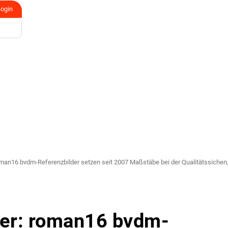
Login
roman16 bvdm-Referenzbilder setzen seit 2007 Maßstäbe bei der Qualitätssicher
der: roman16 bvdm-