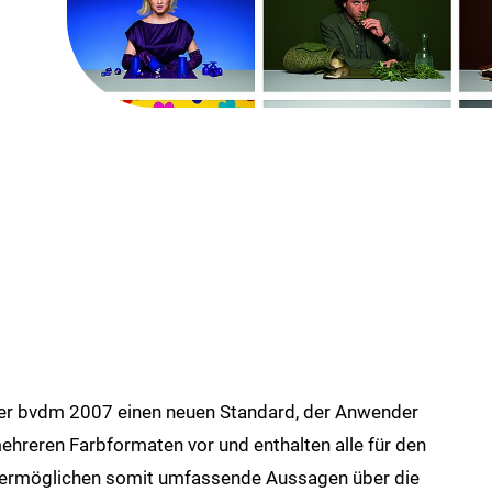
der bvdm 2007 einen neuen Standard, der Anwender
mehreren Farbformaten vor und enthalten alle für den
e ermöglichen somit umfassende Aussagen über die