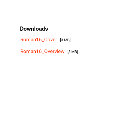
Downloads
Roman16_Cover
[3 MB]
Roman16_Overview
[3 MB]