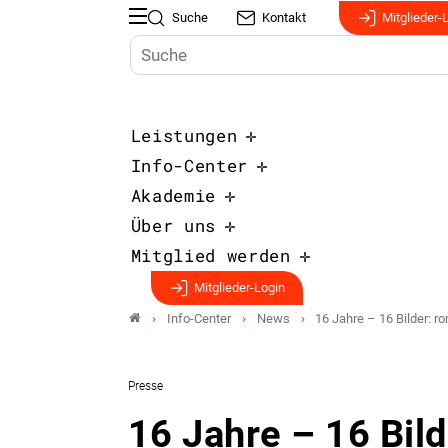
Suche
Kontakt
Mitglieder-
Leistungen
Info-Center
Akademie
Über uns
Mitglied werden
Mitglieder-Login
Info-Center
News
16 Jahre – 16 Bilder: 
Presse
16 Jahre – 16 Bil