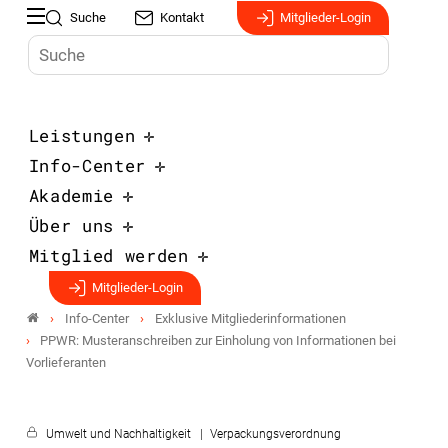
Suche
Kontakt
Mitglieder-Login
Leistungen
Info-Center
Akademie
Über uns
Mitglied werden
Mitglieder-Login
Info-Center
Exklusive Mitgliederinformationen
PPWR: Musteranschreiben zur Einholung von Informationen bei
Vorlieferanten
Umwelt und Nachhaltigkeit
Verpackungsverordnung