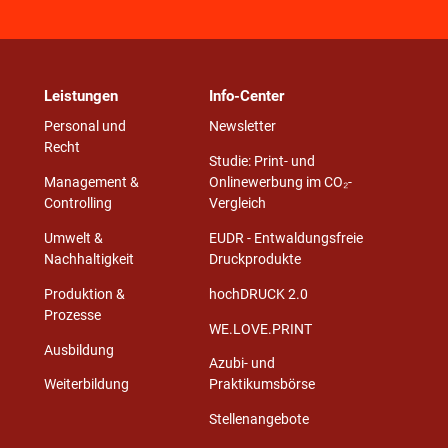
Leistungen
Info-Center
Personal und
Newsletter
Recht
Studie: Print- und
Management &
Onlinewerbung im CO₂-
Controlling
Vergleich
Umwelt &
EUDR - Entwaldungsfreie
Nachhaltigkeit
Druckprodukte
Produktion &
hochDRUCK 2.0
Prozesse
WE.LOVE.PRINT
Ausbildung
Azubi- und
Weiterbildung
Praktikumsbörse
Stellenangebote