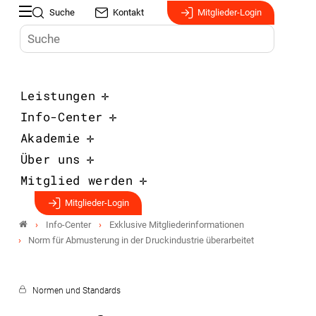
Suche
Kontakt
Mitglieder-Login
Leistungen
Info-Center
Akademie
Über uns
Mitglied werden
Mitglieder-Login
Info-Center
Exklusive Mitgliederinformationen
Norm für Abmusterung in der Druckindustrie überarbeitet
Normen und Standards