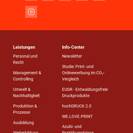
Leistungen
Info-Center
Personal und
Newsletter
Recht
Studie: Print- und
Management &
Onlinewerbung im CO₂-
Controlling
Vergleich
Umwelt &
EUDR - Entwaldungsfreie
Nachhaltigkeit
Druckprodukte
Produktion &
hochDRUCK 2.0
Prozesse
WE.LOVE.PRINT
Ausbildung
Azubi- und
Weiterbildung
Praktikumsbörse