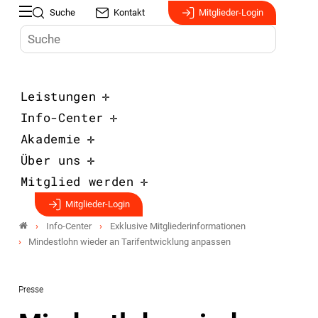
Suche
Kontakt
Mitglieder-Login
Leistungen
Info-Center
Akademie
Über uns
Mitglied werden
Mitglieder-Login
Info-Center
Exklusive Mitgliederinformationen
Mindestlohn wieder an Tarifentwicklung anpassen
Presse