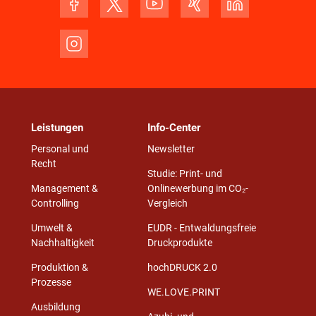
Leistungen
Info-Center
Personal und
Newsletter
Recht
Studie: Print- und
Management &
Onlinewerbung im CO₂-
Controlling
Vergleich
Umwelt &
EUDR - Entwaldungsfreie
Nachhaltigkeit
Druckprodukte
Produktion &
hochDRUCK 2.0
Prozesse
WE.LOVE.PRINT
Ausbildung