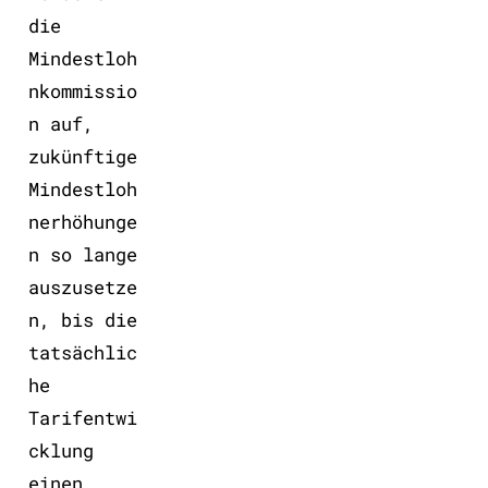
die
Mindestloh
nkommissio
n auf,
zukünftige
Mindestloh
nerhöhunge
n so lange
auszusetze
n, bis die
tatsächlic
he
Tarifentwi
cklung
einen