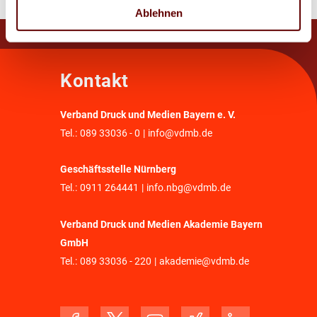
Ablehnen
Kontakt
Verband Druck und Medien Bayern e. V.
Tel.:
089 33036 - 0
|
info@vdmb.de
Geschäftsstelle Nürnberg
Tel.:
0911 264441
|
info.nbg@vdmb.de
Verband Druck und Medien Akademie Bayern
GmbH
Tel.:
089 33036 - 220
|
akademie@vdmb.de