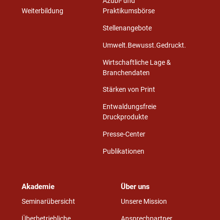
Azubi- und
Weiterbildung
Praktikumsbörse
Stellenangebote
Umwelt.Bewusst.Gedruckt.
Wirtschaftliche Lage &
Branchendaten
Stärken von Print
Entwaldungsfreie
Druckprodukte
Presse-Center
Publikationen
Akademie
Über uns
Seminarübersicht
Unsere Mission
Überbetriebliche
Ansprechpartner