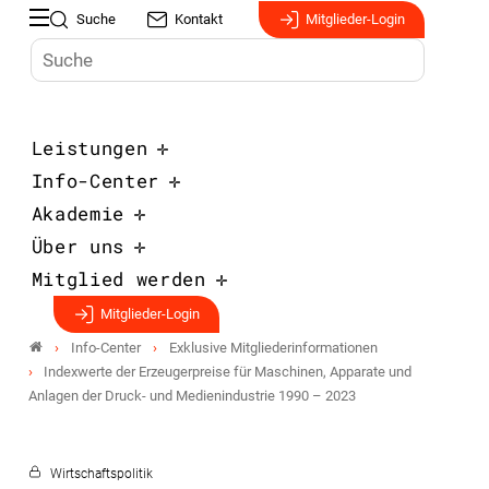
Suche
Kontakt
Mitglieder-Login
Leistungen
Info-Center
Akademie
Über uns
Mitglied werden
Mitglieder-Login
Info-Center
Exklusive Mitgliederinformationen
Indexwerte der Erzeugerpreise für Maschinen, Apparate und
Anlagen der Druck- und Medienindustrie 1990 – 2023
Wirtschaftspolitik