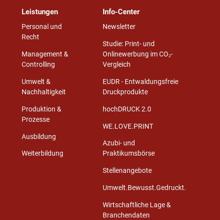
Leistungen
Info-Center
Personal und
Newsletter
Recht
Studie: Print- und
Management &
Onlinewerbung im CO₂-
Controlling
Vergleich
Umwelt &
EUDR - Entwaldungsfreie
Nachhaltigkeit
Druckprodukte
Produktion &
hochDRUCK 2.0
Prozesse
WE.LOVE.PRINT
Ausbildung
Azubi- und
Weiterbildung
Praktikumsbörse
Stellenangebote
Umwelt.Bewusst.Gedruckt.
Wirtschaftliche Lage &
Branchendaten