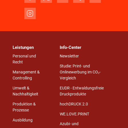
Leistungen
Info-Center
Personal und
Newsletter
Recht
Studie: Print- und
Management &
Onlinewerbung im CO₂-
Controlling
Vergleich
Umwelt &
EUDR - Entwaldungsfreie
Nachhaltigkeit
Druckprodukte
Produktion &
hochDRUCK 2.0
Prozesse
WE.LOVE.PRINT
Ausbildung
Azubi- und