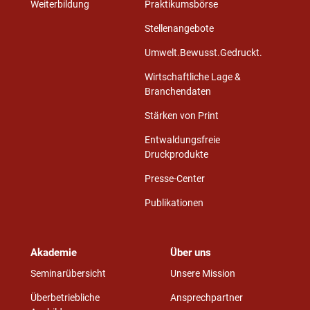
Weiterbildung
Praktikumsbörse
Stellenangebote
Umwelt.Bewusst.Gedruckt.
Wirtschaftliche Lage &
Branchendaten
Stärken von Print
Entwaldungsfreie
Druckprodukte
Presse-Center
Publikationen
Akademie
Über uns
Seminarübersicht
Unsere Mission
Überbetriebliche
Ansprechpartner