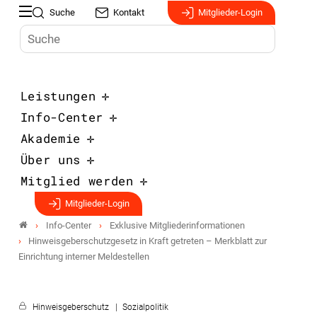
Suche
Kontakt
Mitglieder-Login
Leistungen
Info-Center
Akademie
Über uns
Mitglied werden
Mitglieder-Login
Info-Center
Exklusive Mitgliederinformationen
Hinweisgeberschutzgesetz in Kraft getreten – Merkblatt zur
Einrichtung interner Meldestellen
Hinweisgeberschutz
Sozialpolitik