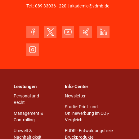
Tel.:
089 33036 - 220
|
akademie@vdmb.de
Leistungen
Info-Center
Personal und
Newsletter
Recht
Studie: Print- und
Management &
Onlinewerbung im CO₂-
Controlling
Vergleich
Umwelt &
EUDR - Entwaldungsfreie
Nachhaltigkeit
Druckprodukte