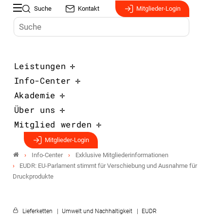
Suche
Kontakt
Mitglieder-Login
Leistungen
Info-Center
Akademie
Über uns
Mitglied werden
Mitglieder-Login
Info-Center
Exklusive Mitgliederinformationen
EUDR: EU-Parlament stimmt für Verschiebung und Ausnahme für
Druckprodukte
Lieferketten
Umwelt und Nachhaltigkeit
EUDR