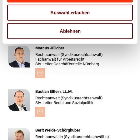
Gerald Walther
Auswahl erlauben
Berater Management & Controlling /
Nachhaltigkeit & Umwelt
Ablehnen
Marcus Jülicher
Rechtsanwalt (Syndikusrechtsanwalt)
Fachanwalt für Arbeitsrecht
Stv. Leiter Geschäftsstelle Nürnberg
Bastian Elflein, LL.M.
Rechtsanwalt (Syndikus­rechtsanwalt)
Stv. Leiter Recht und Sozialpolitik
Berit Weide-Schörghuber
Rechtsanwältin (Syndikusrechtsanwältin)