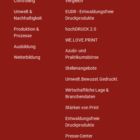
Controlling
Vergleich
Umwelt &
EUDR - Entwaldungsfreie
Nachhaltigkeit
Druckprodukte
Produktion &
hochDRUCK 2.0
Prozesse
WE.LOVE.PRINT
Ausbildung
Azubi- und
Weiterbildung
Praktikumsbörse
Stellenangebote
Umwelt.Bewusst.Gedruckt.
Wirtschaftliche Lage &
Branchendaten
Stärken von Print
Entwaldungsfreie
Druckprodukte
Presse-Center