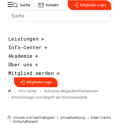
Suche
Kontakt
Mitglieder-Login
Leistungen
Info-Center
Akademie
Über uns
Mitglied werden
Mitglieder-Login
Info-Center
Exklusive Mitgliederinformationen
Entwicklungen zum Begriff der Klimaneutralität
Umwelt und Nachhaltigkeit
Umweltwerbung
Green Claims
Wirtschaftsrecht