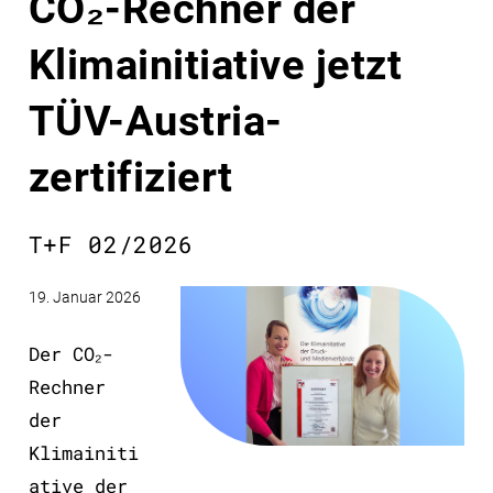
CO₂-Rechner der
Klimainitiative jetzt
TÜV-Austria-
zertifiziert
T+F 02/2026
19. Januar 2026
Der CO₂-
Rechner
der
Klimainiti
ative der