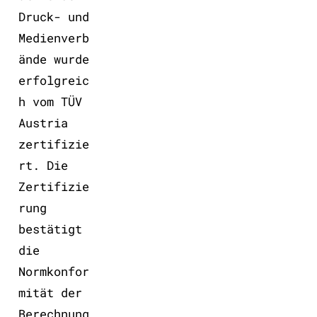
Druck- und
Medienverb
ände wurde
erfolgreic
h vom TÜV
Austria
zertifizie
rt. Die
Zertifizie
rung
bestätigt
die
Normkonfor
mität der
Berechnung