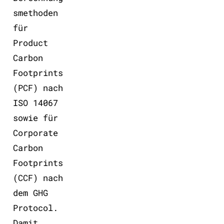
smethoden
für
Product
Carbon
Footprints
(PCF) nach
ISO 14067
sowie für
Corporate
Carbon
Footprints
(CCF) nach
dem GHG
Protocol.
Damit