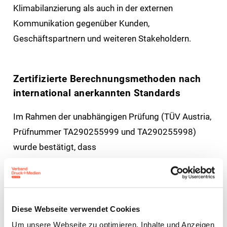
Klimabilanzierung als auch in der externen
Kommunikation gegenüber Kunden,
Geschäftspartnern und weiteren Stakeholdern.
Zertifizierte Berechnungsmethoden nach
international anerkannten Standards
Im Rahmen der unabhängigen Prüfung (TÜV Austria,
Prüfnummer TA290255999 und TA290255998)
wurde bestätigt, dass
die Berechnung von Product Carbon Footprints
(PCF) der Norm ISO 14067 entspricht und
die Berechnung von Corporate Carbon
Diese Webseite verwendet Cookies
Footprints (CCF) konform zum Greenhouse
Um unsere Webseite zu optimieren, Inhalte und Anzeigen