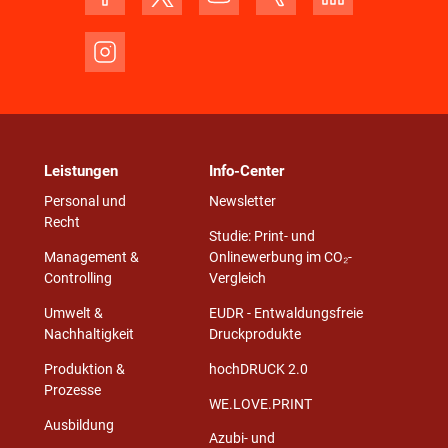
Leistungen
Info-Center
Personal und
Newsletter
Recht
Studie: Print- und
Management &
Onlinewerbung im CO₂-
Controlling
Vergleich
Umwelt &
EUDR - Entwaldungsfreie
Nachhaltigkeit
Druckprodukte
Produktion &
hochDRUCK 2.0
Prozesse
WE.LOVE.PRINT
Ausbildung
Azubi- und