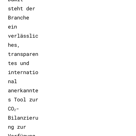
steht der
Branche
ein
verlässlic
hes,
transparen
tes und
internatio
nal
anerkannte
s Tool zur
CO₂-
Bilanzieru
ng zur
Verfügung,