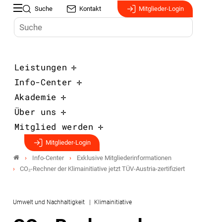
Suche
Kontakt
Mitglieder-Login
Leistungen
Info-Center
Akademie
Über uns
Mitglied werden
Mitglieder-Login
Info-Center
Exklusive Mitgliederinformationen
CO₂-Rechner der Klimainitiative jetzt TÜV-Austria-zertifiziert
Umwelt und Nachhaltigkeit
Klimainitiative