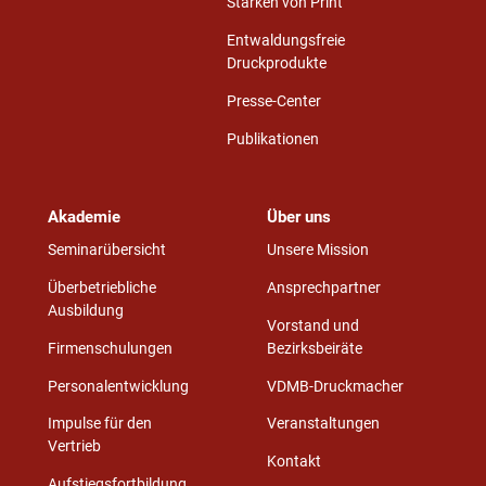
Stärken von Print
Entwaldungsfreie
Druckprodukte
Presse-Center
Publikationen
Akademie
Über uns
Seminarübersicht
Unsere Mission
Überbetriebliche
Ansprechpartner
Ausbildung
Vorstand und
Firmenschulungen
Bezirksbeiräte
Personalentwicklung
VDMB-Druckmacher
Impulse für den
Veranstaltungen
Vertrieb
Kontakt
Aufstiegsfortbildung