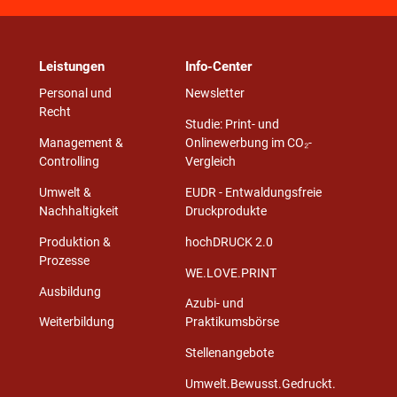
Leistungen
Info-Center
Personal und
Newsletter
Recht
Studie: Print- und
Management &
Onlinewerbung im CO₂-
Controlling
Vergleich
Umwelt &
EUDR - Entwaldungsfreie
Nachhaltigkeit
Druckprodukte
Produktion &
hochDRUCK 2.0
Prozesse
WE.LOVE.PRINT
Ausbildung
Azubi- und
Weiterbildung
Praktikumsbörse
Stellenangebote
Umwelt.Bewusst.Gedruckt.