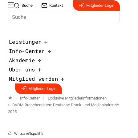
Suche
Kontakt
Mitglieder-Login
Leistungen
Info-Center
Akademie
Über uns
Mitglied werden
Mitglieder-Login
Info-Center
Exklusive Mitgliederinformationen
BVDM-Branchendaten: Deutsche Druck- und Medienindustrie
2025
Wirtschaftspolitik