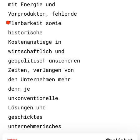
mit Energie und
Vorprodukten, fehlende
Planbarkeit sowie
historische
Kostenanstiege in
wirtschaftlich und
geopolitisch unsicheren
Zeiten, verlangen von
den Unternehmen mehr
denn je
unkonventionelle
Lösungen und
geschicktes
unternehmerisches
Handeln in schwierigen