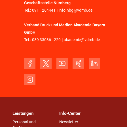
Geschäftsstelle Nürnberg
Tel.:
0911 264441
|
info.nbg@vdmb.de
Verband Druck und Medien Akademie Bayern
GmbH
Tel.:
089 33036 - 220
|
akademie@vdmb.de
Leistungen
Info-Center
Personal und
Newsletter