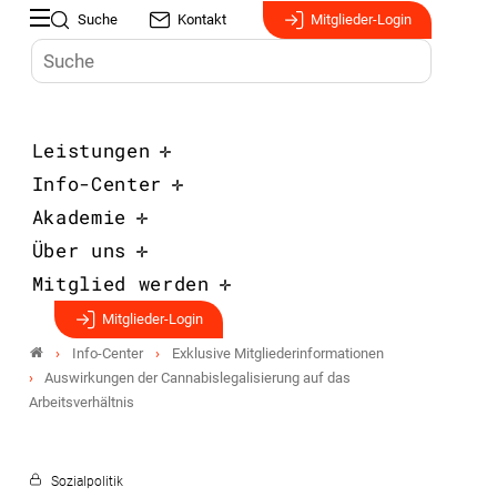
Suche
Kontakt
Mitglieder-Login
Leistungen
Info-Center
Akademie
Über uns
Mitglied werden
Mitglieder-Login
Info-Center
Exklusive Mitgliederinformationen
Auswirkungen der Cannabislegalisierung auf das
Arbeitsverhältnis
Sozialpolitik