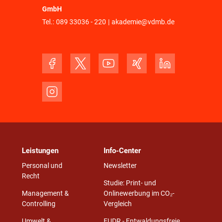
GmbH
Tel.:
089 33036 - 220
|
akademie@vdmb.de
Leistungen
Info-Center
Personal und
Newsletter
Recht
Studie: Print- und
Management &
Onlinewerbung im CO₂-
Controlling
Vergleich
Umwelt &
EUDR - Entwaldungsfreie