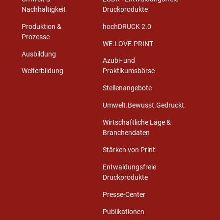
Nachhaltigkeit
Druckprodukte
Produktion &
hochDRUCK 2.0
Prozesse
WE.LOVE.PRINT
Ausbildung
Azubi- und
Weiterbildung
Praktikumsbörse
Stellenangebote
Umwelt.Bewusst.Gedruckt.
Wirtschaftliche Lage &
Branchendaten
Stärken von Print
Entwaldungsfreie
Druckprodukte
Presse-Center
Publikationen