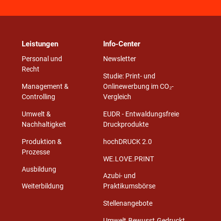
Leistungen
Info-Center
Personal und
Newsletter
Recht
Studie: Print- und
Management &
Onlinewerbung im CO₂-
Controlling
Vergleich
Umwelt &
EUDR - Entwaldungsfreie
Nachhaltigkeit
Druckprodukte
Produktion &
hochDRUCK 2.0
Prozesse
WE.LOVE.PRINT
Ausbildung
Azubi- und
Weiterbildung
Praktikumsbörse
Stellenangebote
Umwelt.Bewusst.Gedruckt.