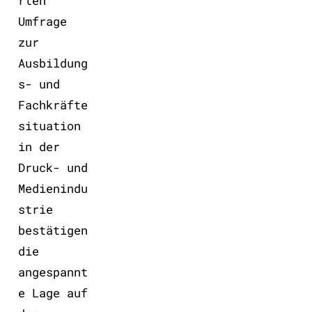
rten
Umfrage
zur
Ausbildung
s- und
Fachkräfte
situation
in der
Druck- und
Medienindu
strie
bestätigen
die
angespannt
e Lage auf