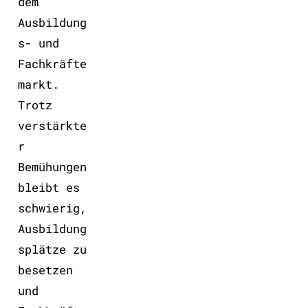
dem
Ausbildung
s- und
Fachkräfte
markt.
Trotz
verstärkte
r
Bemühungen
bleibt es
schwierig,
Ausbildung
splätze zu
besetzen
und