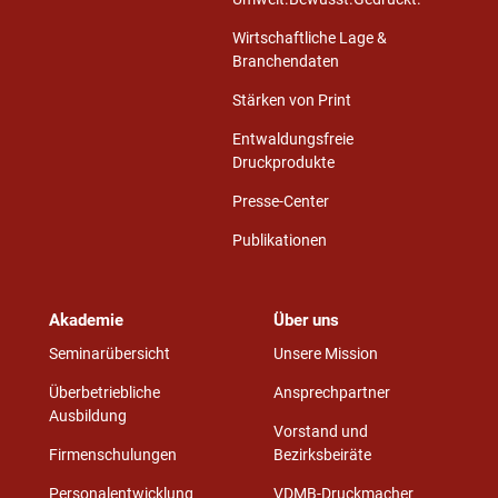
Wirtschaftliche Lage &
Branchendaten
Stärken von Print
Entwaldungsfreie
Druckprodukte
Presse-Center
Publikationen
Akademie
Über uns
Seminarübersicht
Unsere Mission
Überbetriebliche
Ansprechpartner
Ausbildung
Vorstand und
Firmenschulungen
Bezirksbeiräte
Personalentwicklung
VDMB-Druckmacher