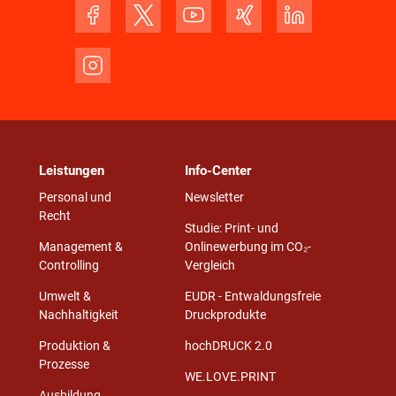
Leistungen
Info-Center
Personal und
Newsletter
Recht
Studie: Print- und
Management &
Onlinewerbung im CO₂-
Controlling
Vergleich
Umwelt &
EUDR - Entwaldungsfreie
Nachhaltigkeit
Druckprodukte
Produktion &
hochDRUCK 2.0
Prozesse
WE.LOVE.PRINT
Ausbildung