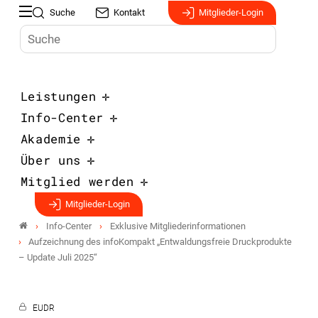
Suche
Kontakt
Mitglieder-Login
Leistungen
Info-Center
Akademie
Über uns
Mitglied werden
Mitglieder-Login
Info-Center
Exklusive Mitgliederinformationen
Aufzeichnung des infoKompakt „Entwaldungsfreie Druckprodukte
– Update Juli 2025“
EUDR