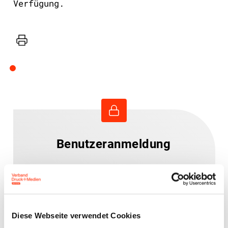
Verfügung.
Drucker
Benutzeranmeldung
Bitte geben Sie Ihren
Benutzernamen und Ihr
Passwort ein, um sich an der
Website anzumelden.
Diese Webseite verwendet Cookies