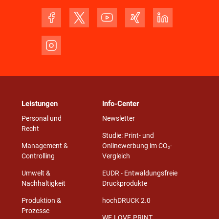
Leistungen
Info-Center
Personal und
Newsletter
Recht
Studie: Print- und
Management &
Onlinewerbung im CO₂-
Controlling
Vergleich
Umwelt &
EUDR - Entwaldungsfreie
Nachhaltigkeit
Druckprodukte
Produktion &
hochDRUCK 2.0
Prozesse
WE.LOVE.PRINT