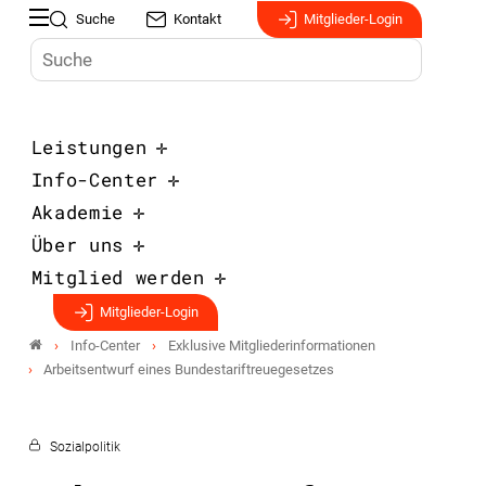
Suche
Kontakt
Mitglieder-Login
Leistungen
Info-Center
Akademie
Über uns
Mitglied werden
Mitglieder-Login
Info-Center
Exklusive Mitgliederinformationen
Arbeitsentwurf eines Bundestariftreuegesetzes
Sozialpolitik