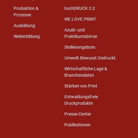
Produktion &
hochDRUCK 2.0
Prozesse
WE.LOVE.PRINT
Ausbildung
Azubi- und
Weiterbildung
Praktikumsbörse
Stellenangebote
Umwelt.Bewusst.Gedruckt.
Wirtschaftliche Lage &
Branchendaten
Stärken von Print
Entwaldungsfreie
Druckprodukte
Presse-Center
Publikationen