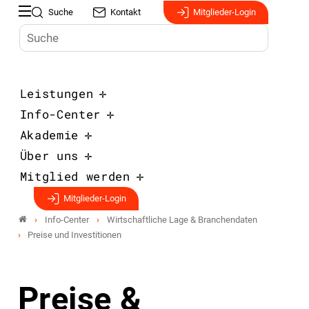
Suche
Kontakt
Mitglieder-Login
Leistungen
Info-Center
Akademie
Über uns
Mitglied werden
Mitglieder-Login
Info-Center
Wirtschaftliche Lage & Branchendaten
Preise und Investitionen
Preise &