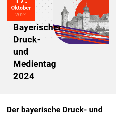
17.
Oktober
2024
Bayerischer
Druck-
und
Medientag
2024
Der bayerische Druck- und