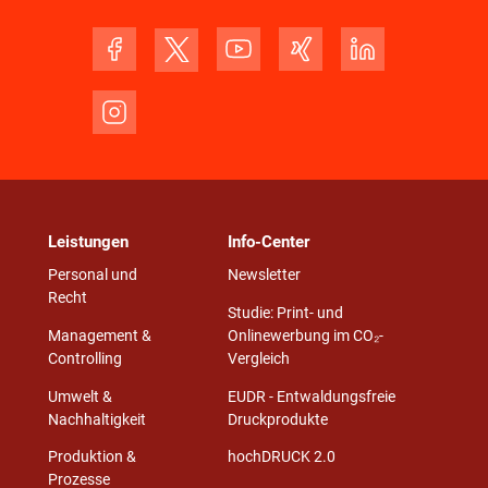
Leistungen
Info-Center
Personal und
Newsletter
Recht
Studie: Print- und
Management &
Onlinewerbung im CO₂-
Controlling
Vergleich
Umwelt &
EUDR - Entwaldungsfreie
Nachhaltigkeit
Druckprodukte
Produktion &
hochDRUCK 2.0
Prozesse