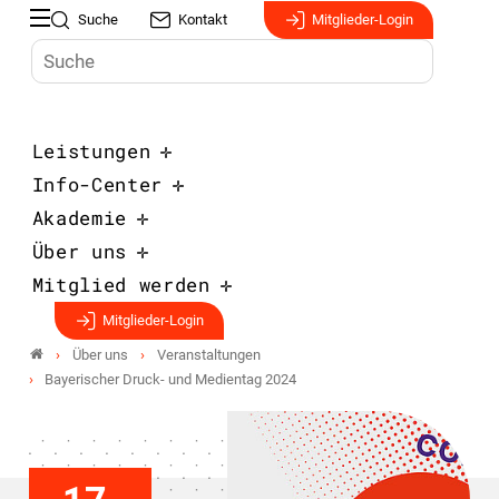
Suche
Kontakt
Mitglieder-Login
Leistungen
Info-Center
Akademie
Über uns
Mitglied werden
Mitglieder-Login
Über uns
Veranstaltungen
Bayerischer Druck- und Medientag 2024