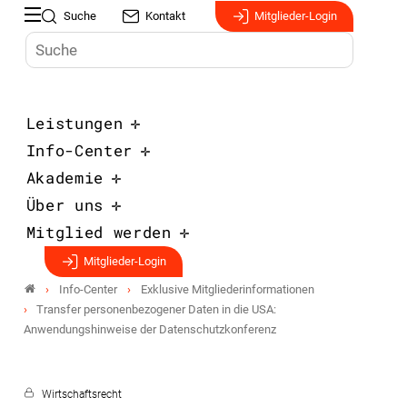
Suche
Kontakt
Mitglieder-Login
Leistungen
Info-Center
Akademie
Über uns
Mitglied werden
Mitglieder-Login
Info-Center
Exklusive Mitgliederinformationen
Transfer personenbezogener Daten in die USA:
Anwendungshinweise der Datenschutzkonferenz
Wirtschaftsrecht