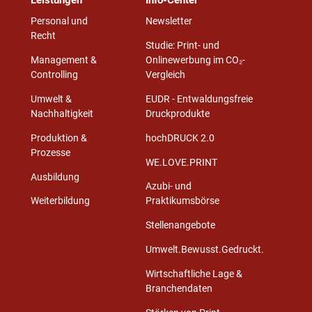
Personal und
Newsletter
Recht
Studie: Print- und
Management &
Onlinewerbung im CO₂-
Controlling
Vergleich
Umwelt &
EUDR - Entwaldungsfreie
Nachhaltigkeit
Druckprodukte
Produktion &
hochDRUCK 2.0
Prozesse
WE.LOVE.PRINT
Ausbildung
Azubi- und
Weiterbildung
Praktikumsbörse
Stellenangebote
Umwelt.Bewusst.Gedruckt.
Wirtschaftliche Lage &
Branchendaten