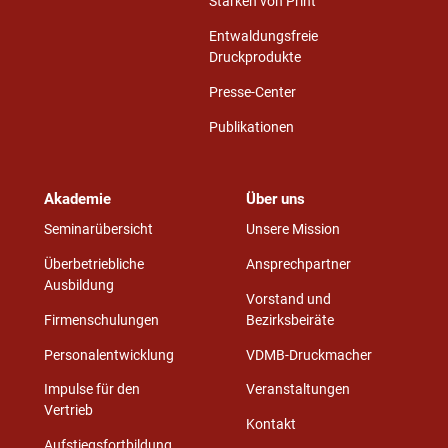
Stärken von Print
Entwaldungsfreie
Druckprodukte
Presse-Center
Publikationen
Akademie
Über uns
Seminarübersicht
Unsere Mission
Überbetriebliche
Ansprechpartner
Ausbildung
Vorstand und
Firmenschulungen
Bezirksbeiräte
Personalentwicklung
VDMB-Druckmacher
Impulse für den
Veranstaltungen
Vertrieb
Kontakt
Aufstiegsfortbildung