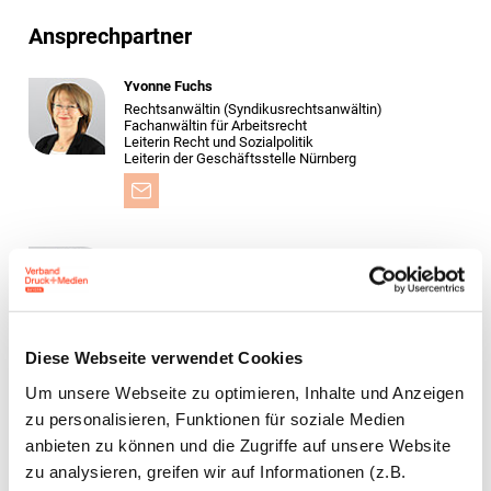
Ansprechpartner
Yvonne Fuchs
Rechtsanwältin (Syndikusrechtsanwältin)
Fachanwältin für Arbeitsrecht
Leiterin Recht und Sozialpolitik
Leiterin der Geschäftsstelle Nürnberg
Marcus Jülicher
Rechtsanwalt (Syndikusrechtsanwalt)
Fachanwalt für Arbeitsrecht
Stv. Leiter Geschäftsstelle Nürnberg
Diese Webseite verwendet Cookies
Um unsere Webseite zu optimieren, Inhalte und Anzeigen
Bastian Elflein, LL.M.
zu personalisieren, Funktionen für soziale Medien
Rechtsanwalt (Syndikus­rechtsanwalt)
anbieten zu können und die Zugriffe auf unsere Website
Stv. Leiter Recht und Sozialpolitik
zu analysieren, greifen wir auf Informationen (z.B.