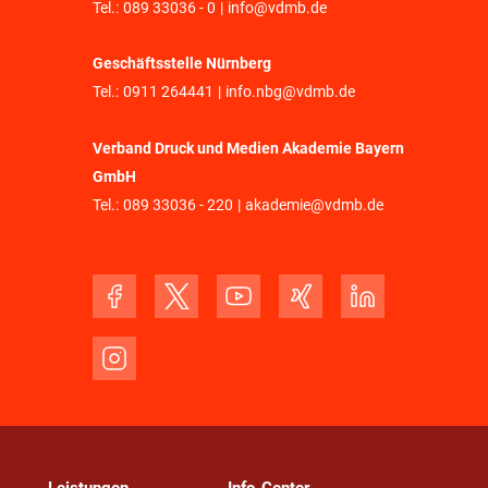
Tel.:
089 33036 - 0
|
info@vdmb.de
Geschäftsstelle Nürnberg
Tel.:
0911 264441
|
info.nbg@vdmb.de
Verband Druck und Medien Akademie Bayern
GmbH
Tel.:
089 33036 - 220
|
akademie@vdmb.de
Leistungen
Info-Center