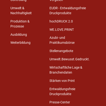
Umwelt &
EUDR - Entwaldungsfreie
Nachhaltigkeit
Druckprodukte
Produktion &
hochDRUCK 2.0
Prozesse
WE.LOVE.PRINT
Ausbildung
Azubi- und
Weiterbildung
Praktikumsbörse
Stellenangebote
Umwelt.Bewusst.Gedruckt.
Wirtschaftliche Lage &
Branchendaten
Stärken von Print
Entwaldungsfreie
Druckprodukte
Presse-Center