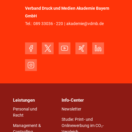
Verband Druck und Medien Akademie Bayern
GmbH
Tel.:
089 33036 - 220
|
akademie@vdmb.de
Leistungen
Info-Center
Personal und
Newsletter
Recht
Studie: Print- und
Management &
Onlinewerbung im CO₂-
Controlling
Vergleich