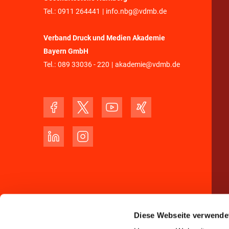
Tel.:
0911 264441
|
info.nbg@vdmb.de
Verband Druck und Medien Akademie
Bayern GmbH
Tel.:
089 33036 - 220
|
akademie@vdmb.de
Diese Webseite verwende