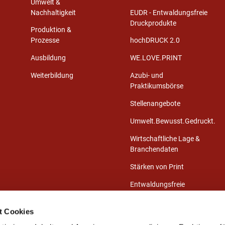
Umwelt &
Nachhaltigkeit
EUDR - Entwaldungsfreie
Druckprodukte
Produktion &
Prozesse
hochDRUCK 2.0
Ausbildung
WE.LOVE.PRINT
Weiterbildung
Azubi- und
Praktikumsbörse
Stellenangebote
Umwelt.Bewusst.Gedruckt.
Wirtschaftliche Lage &
Branchendaten
Stärken von Print
Entwaldungsfreie
Druckprodukte
t Cookies
Presse-Center