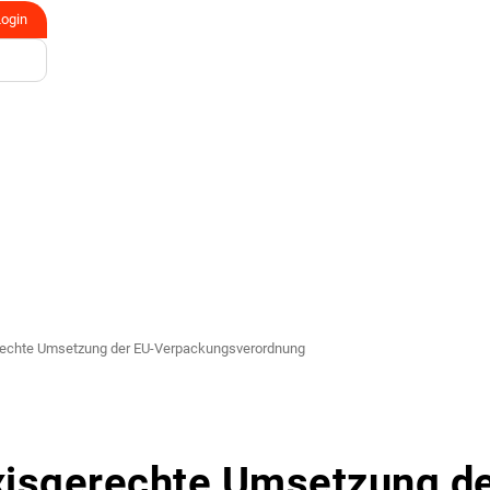
Login
rechte Umsetzung der EU-Verpackungsverordnung
xisgerechte Umsetzung d