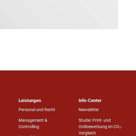
Leistungen
Info-Center
Personal und Recht
Newsletter
Management &
Studie: Print- und
Controlling
Onlinewerbung im CO₂-
Vergleich