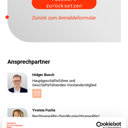
Zurück zum Anmeldeformular
Ansprechpartner
Holger Busch
Hauptgeschäftsführer und
Geschäftsführendes Vorstandsmitglied
Yvonne Fuchs
Rechtsanwältin (Syndikusrechtsanwältin)
Fachanwältin für Arbeitsrecht
Leiterin Recht und Sozialpolitik