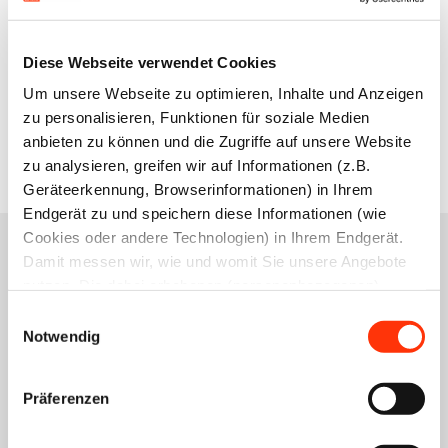
Leiterin der Geschäftsstelle Nürnberg
Diese Webseite verwendet Cookies
Um unsere Webseite zu optimieren, Inhalte und Anzeigen
Zur Übersicht
zu personalisieren, Funktionen für soziale Medien
anbieten zu können und die Zugriffe auf unsere Website
zu analysieren, greifen wir auf Informationen (z.B.
Geräteerkennung, Browserinformationen) in Ihrem
Endgerät zu und speichern diese Informationen (wie
Cookies oder andere Technologien) in Ihrem Endgerät.
Damit messen wir, wie und womit Sie unsere Angebote
nutzen. Die dabei erhobenen (personenbezogenen)
Das könnte Sie auch
Daten geben wir auch an Dritte für soziale Medien,
Einwilligungsauswahl
Werbung und Analysen weiter. Ihre Daten können mit
Notwendig
interessieren
mehreren ausgewählten Partnern geteilt werden, die sich
je nach unseren aktuellen Geschäftsbeziehungen ändern
Präferenzen
können. Indem Sie „Alle zulassen“ klicken, stimmen Sie
(jederzeit für die Zukunft widerruflich) der Speicherung