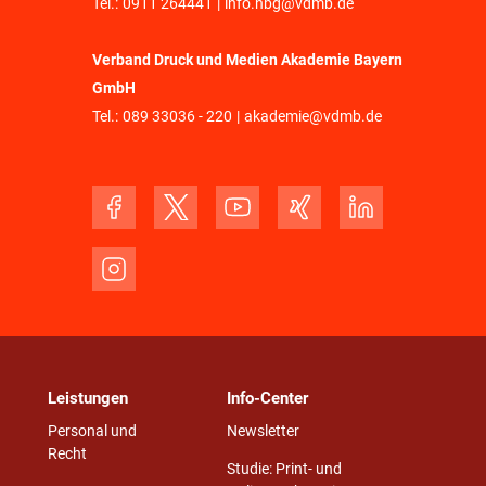
Tel.:
0911 264441
|
info.nbg@vdmb.de
Verband Druck und Medien Akademie Bayern
GmbH
Tel.:
089 33036 - 220
|
akademie@vdmb.de
Leistungen
Info-Center
Personal und
Newsletter
Recht
Studie: Print- und