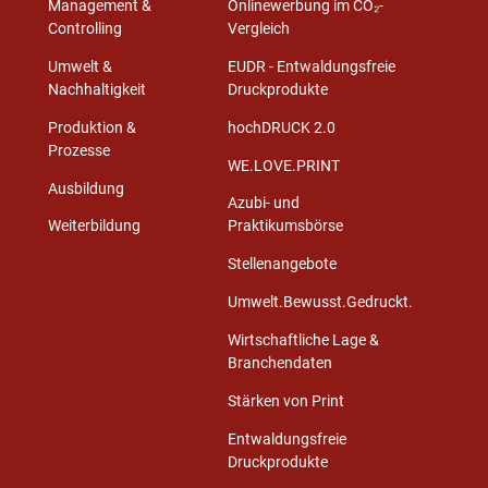
Management &
Onlinewerbung im CO₂-
Controlling
Vergleich
Umwelt &
EUDR - Entwaldungsfreie
Nachhaltigkeit
Druckprodukte
Produktion &
hochDRUCK 2.0
Prozesse
WE.LOVE.PRINT
Ausbildung
Azubi- und
Weiterbildung
Praktikumsbörse
Stellenangebote
Umwelt.Bewusst.Gedruckt.
Wirtschaftliche Lage &
Branchendaten
Stärken von Print
Entwaldungsfreie
Druckprodukte