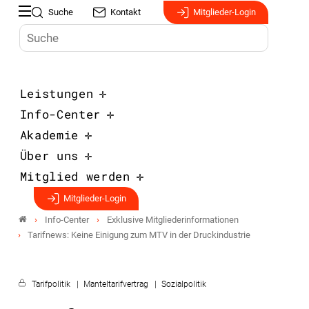
Suche
Kontakt
Mitglieder-Login
Leistungen
Info-Center
Akademie
Über uns
Mitglied werden
Mitglieder-Login
Info-Center
Exklusive Mitgliederinformationen
Tarifnews: Keine Einigung zum MTV in der Druckindustrie
Tarifpolitik
Manteltarifvertrag
Sozialpolitik