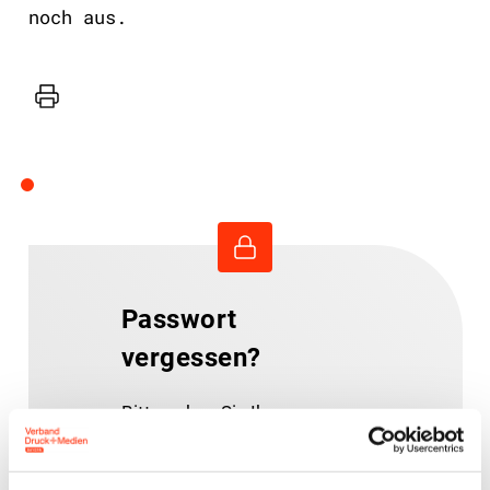
noch aus.
Drucker
Passwort
vergessen?
Bitte geben Sie Ihren
Benutzernamen oder Ihre E-
Mail-Adresse ein.