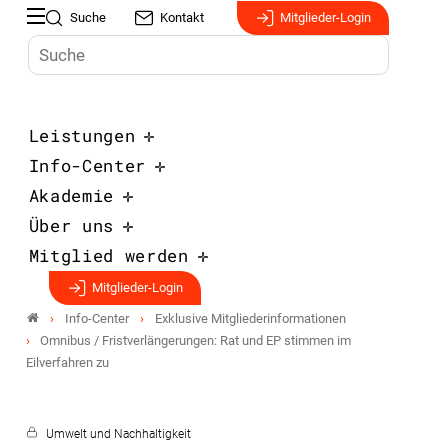
Suche
Kontakt
Mitglieder-Login
Leistungen
Info-Center
Akademie
Über uns
Mitglied werden
Mitglieder-Login
Info-Center
Exklusive Mitgliederinformationen
Omnibus / Fristverlängerungen: Rat und EP stimmen im
Eilverfahren zu
Umwelt und Nachhaltigkeit