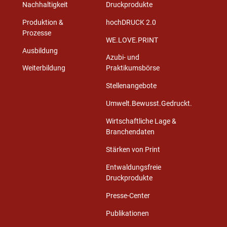
Nachhaltigkeit
Druckprodukte
Produktion &
hochDRUCK 2.0
Prozesse
WE.LOVE.PRINT
Ausbildung
Azubi- und
Weiterbildung
Praktikumsbörse
Stellenangebote
Umwelt.Bewusst.Gedruckt.
Wirtschaftliche Lage &
Branchendaten
Stärken von Print
Entwaldungsfreie
Druckprodukte
Presse-Center
Publikationen