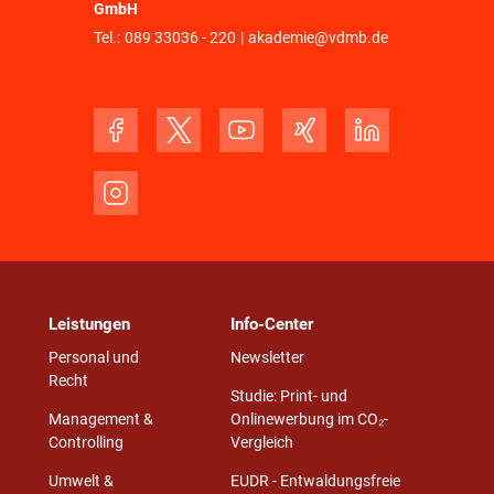
GmbH
Tel.:
089 33036 - 220
|
akademie@vdmb.de
Leistungen
Info-Center
Personal und
Newsletter
Recht
Studie: Print- und
Management &
Onlinewerbung im CO₂-
Controlling
Vergleich
Umwelt &
EUDR - Entwaldungsfreie