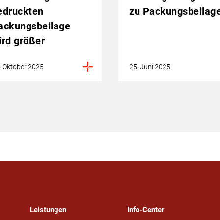
edruckten
zu Packungsbeilag
ackungsbeilage
ird größer
. Oktober 2025
25. Juni 2025
Leistungen
Info-Center