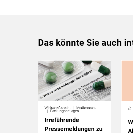
Das könnte Sie auch in
Wirtschaftsrecht
Medienrecht
Packungsbeilagen
Irreführende
W
Pressemeldungen zu
A