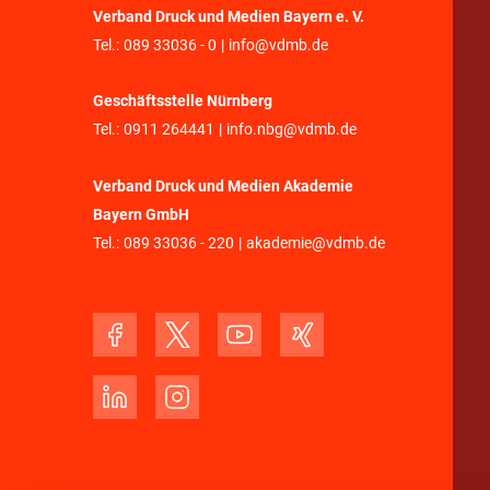
Verband Druck und Medien Bayern e. V.
Tel.:
089 33036 - 0
|
info@vdmb.de
Geschäftsstelle Nürnberg
Tel.:
0911 264441
|
info.nbg@vdmb.de
Verband Druck und Medien Akademie
Bayern GmbH
Tel.:
089 33036 - 220
|
akademie@vdmb.de