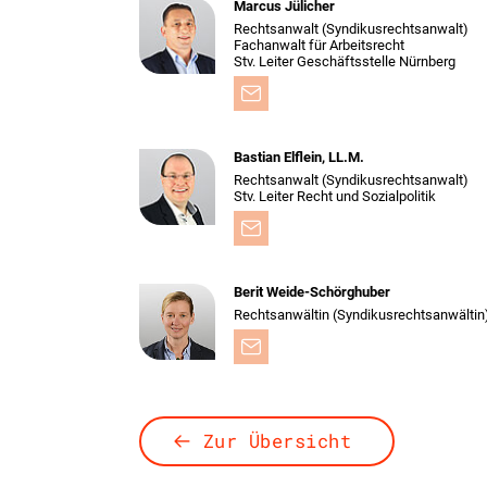
Marcus Jülicher
Rechtsanwalt (Syndikusrechtsanwalt)
Fachanwalt für Arbeitsrecht
Stv. Leiter Geschäftsstelle Nürnberg
Bastian Elflein, LL.M.
Rechtsanwalt (Syndikus­rechtsanwalt)
Stv. Leiter Recht und Sozialpolitik
Berit Weide-Schörghuber
Rechtsanwältin (Syndikusrechtsanwältin
Zur Übersicht