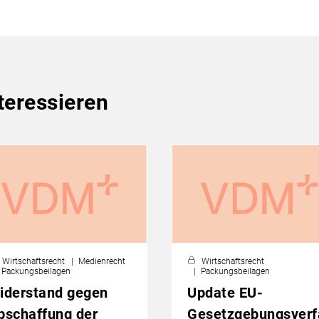
teressieren
Wirtschaftsrecht
Medienrecht
Wirtschaftsrecht
Packungsbeilagen
Packungsbeilagen
iderstand gegen
Update EU-
bschaffung der
Gesetzgebungsverf