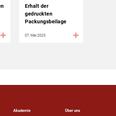
en
Erhalt der
gedruckten
Packungsbeilage
07. Mai 2025
Akademie
Über uns