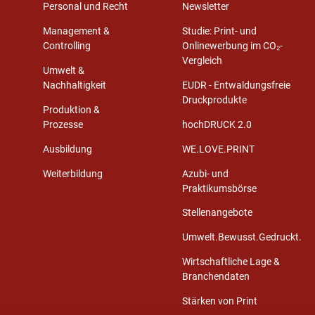
Personal und Recht
Newsletter
Management &
Studie: Print- und
Controlling
Onlinewerbung im CO₂-
Vergleich
Umwelt &
Nachhaltigkeit
EUDR - Entwaldungsfreie
Druckprodukte
Produktion &
Prozesse
hochDRUCK 2.0
Ausbildung
WE.LOVE.PRINT
Weiterbildung
Azubi- und
Praktikumsbörse
Stellenangebote
Umwelt.Bewusst.Gedruckt.
Wirtschaftliche Lage &
Branchendaten
Stärken von Print