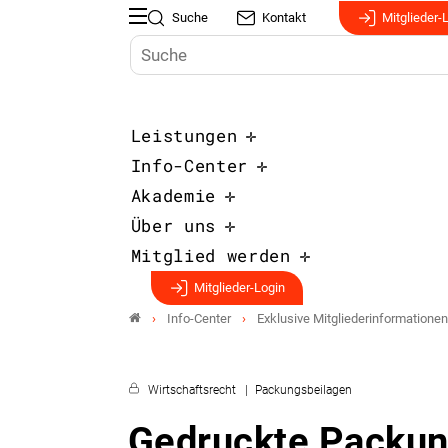
Suche
Kontakt
Mitglieder-
Leistungen
Info-Center
Akademie
Über uns
Mitglied werden
Mitglieder-Login
Info-Center
Exklusive Mitgliederinformationen
Wirtschaftsrecht
Packungsbeilagen
Gedruckte Packun