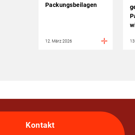
Packungsbeilagen
g
P
w
12. März 2026
13
Kontakt