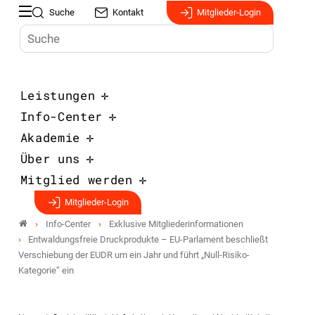
Suche
Kontakt
Mitglieder-Login
Leistungen
Info-Center
Akademie
Über uns
Mitglied werden
Mitglieder-Login
Info-Center
Exklusive Mitgliederinformationen
Entwaldungsfreie Druckprodukte – EU-Parlament beschließt
Verschiebung der EUDR um ein Jahr und führt „Null-Risiko-
Kategorie“ ein