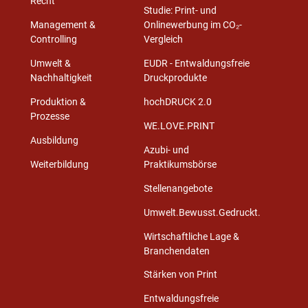
Recht
Studie: Print- und
Management &
Onlinewerbung im CO₂-
Controlling
Vergleich
Umwelt &
EUDR - Entwaldungsfreie
Nachhaltigkeit
Druckprodukte
Produktion &
hochDRUCK 2.0
Prozesse
WE.LOVE.PRINT
Ausbildung
Azubi- und
Weiterbildung
Praktikumsbörse
Stellenangebote
Umwelt.Bewusst.Gedruckt.
Wirtschaftliche Lage &
Branchendaten
Stärken von Print
Entwaldungsfreie