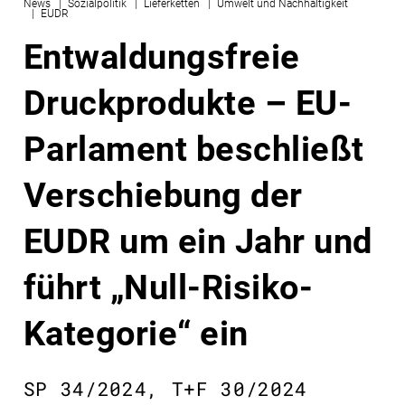
News
Sozialpolitik
Lieferketten
Umwelt und Nachhaltigkeit
EUDR
Entwaldungsfreie
Druckprodukte – EU-
Parlament beschließt
Verschiebung der
EUDR um ein Jahr und
führt „Null-Risiko-
Kategorie“ ein
SP 34/2024, T+F 30/2024