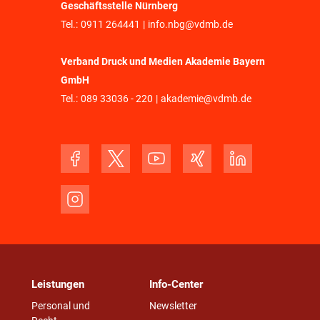
Geschäftsstelle Nürnberg
Tel.:
0911 264441
|
info.nbg@vdmb.de
Verband Druck und Medien Akademie Bayern
GmbH
Tel.:
089 33036 - 220
|
akademie@vdmb.de
Leistungen
Info-Center
Personal und
Newsletter