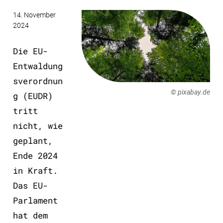
14. November
2024
Die EU-
Entwaldung
sverordnun
© pixabay.de
g (EUDR)
tritt
nicht, wie
geplant,
Ende 2024
in Kraft.
Das EU-
Parlament
hat dem