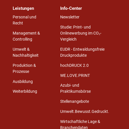
Leistungen
Info-Center
Personal und
Newsletter
Recht
Studie: Print- und
Management &
Onlinewerbung im CO₂-
Controlling
Vergleich
Umwelt &
EUDR - Entwaldungsfreie
Nachhaltigkeit
Druckprodukte
Produktion &
hochDRUCK 2.0
Prozesse
WE.LOVE.PRINT
Ausbildung
Azubi- und
Weiterbildung
Praktikumsbörse
Stellenangebote
Umwelt.Bewusst.Gedruckt.
Wirtschaftliche Lage &
Branchendaten