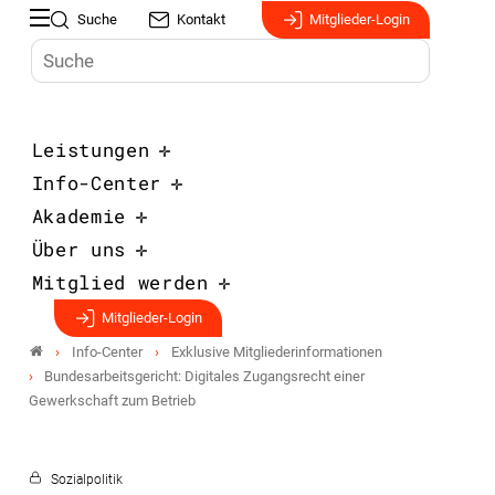
Suche
Kontakt
Mitglieder-Login
Leistungen
Info-Center
Akademie
Über uns
Mitglied werden
Mitglieder-Login
Info-Center
Exklusive Mitgliederinformationen
Bundesarbeitsgericht: Digitales Zugangsrecht einer
Gewerkschaft zum Betrieb
Sozialpolitik