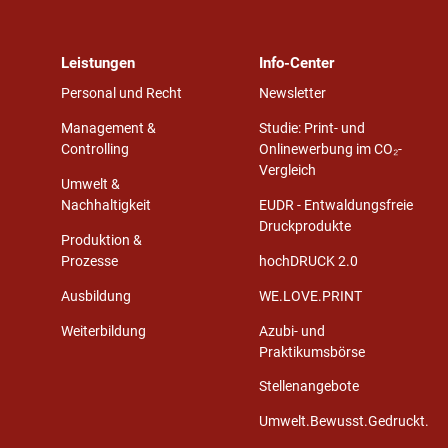
Leistungen
Info-Center
Personal und Recht
Newsletter
Management &
Studie: Print- und
Controlling
Onlinewerbung im CO₂-
Vergleich
Umwelt &
Nachhaltigkeit
EUDR - Entwaldungsfreie
Druckprodukte
Produktion &
Prozesse
hochDRUCK 2.0
Ausbildung
WE.LOVE.PRINT
Weiterbildung
Azubi- und
Praktikumsbörse
Stellenangebote
Umwelt.Bewusst.Gedruckt.