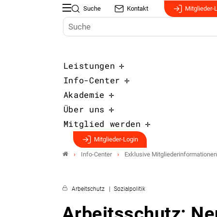
Suche
Kontakt
Mitglieder-
Leistungen
Info-Center
Akademie
Über uns
Mitglied werden
Mitglieder-Login
Info-Center
Exklusive Mitgliederinformationen
Arbeitschutz
Sozialpolitik
Arbeitsschutz: Ne