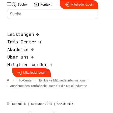
Suche
Kontakt
Mitglieder-Login
Leistungen
Info-Center
Akademie
Über uns
Mitglied werden
Mitglieder-Login
Info-Center
Exklusive Mitgliederinformationen
Annahme des Tarifabschlusses für die Druckindustrie
Tarifpolitik
Tarifrunde 2024
Sozialpolitik