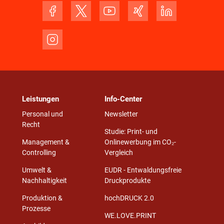
Leistungen
Info-Center
Personal und
Newsletter
Recht
Studie: Print- und
Management &
Onlinewerbung im CO₂-
Controlling
Vergleich
Umwelt &
EUDR - Entwaldungsfreie
Nachhaltigkeit
Druckprodukte
Produktion &
hochDRUCK 2.0
Prozesse
WE.LOVE.PRINT