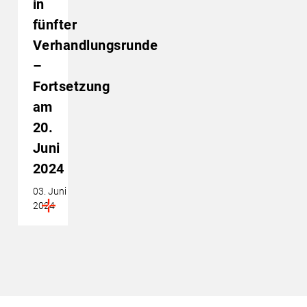
in
fünfter
Verhandlungsrunde
–
Fortsetzung
am
20.
Juni
2024
03. Juni
2024