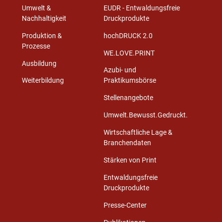
Umwelt &
EUDR - Entwaldungsfreie
Nachhaltigkeit
Druckprodukte
Produktion &
hochDRUCK 2.0
Prozesse
WE.LOVE.PRINT
Ausbildung
Azubi- und
Weiterbildung
Praktikumsbörse
Stellenangebote
Umwelt.Bewusst.Gedruckt.
Wirtschaftliche Lage &
Branchendaten
Stärken von Print
Entwaldungsfreie
Druckprodukte
Presse-Center