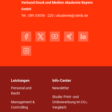
Verband Druck und Medien Akademie Bayern
GmbH
Tel.:
089 33036 - 220
|
akademie@vdmb.de
Leistungen
Info-Center
Personal und
Newsletter
Recht
Studie: Print- und
Management &
Onlinewerbung im CO₂-
Controlling
Vergleich