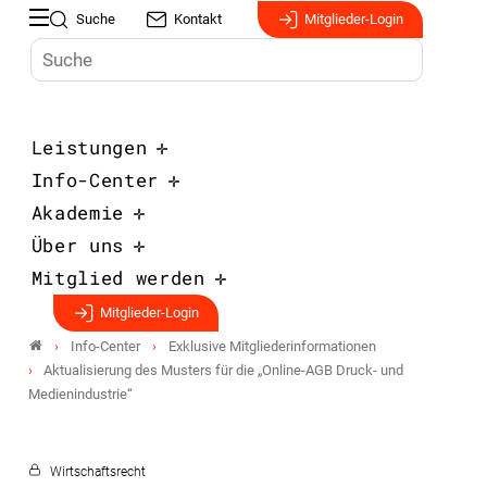
Suche
Kontakt
Mitglieder-Login
Leistungen
Info-Center
Akademie
Über uns
Mitglied werden
Mitglieder-Login
Info-Center
Exklusive Mitgliederinformationen
Aktualisierung des Musters für die „Online-AGB Druck- und
Medienindustrie“
Wirtschaftsrecht