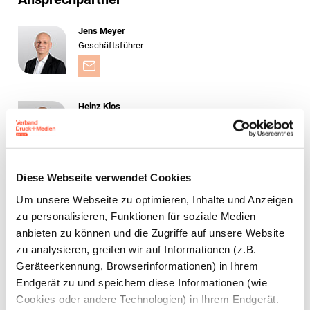
Jens Meyer
Geschäftsführer
Heinz Klos
Berater Produktion & Prozesse /
Nachhaltigkeit & Umwelt
Diese Webseite verwendet Cookies
Gerald Walther
Um unsere Webseite zu optimieren, Inhalte und Anzeigen
Berater Management & Controlling /
zu personalisieren, Funktionen für soziale Medien
Nachhaltigkeit & Umwelt
anbieten zu können und die Zugriffe auf unsere Website
zu analysieren, greifen wir auf Informationen (z.B.
Geräteerkennung, Browserinformationen) in Ihrem
Dirk Müller
Endgerät zu und speichern diese Informationen (wie
Berater Produktion & Prozesse
Cookies oder andere Technologien) in Ihrem Endgerät.