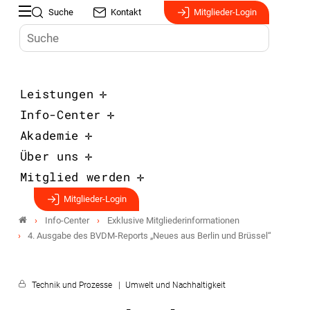
Suche
Kontakt
Mitglieder-Login
Leistungen
Info-Center
Akademie
Über uns
Mitglied werden
Mitglieder-Login
Info-Center
Exklusive Mitgliederinformationen
4. Ausgabe des BVDM-Reports „Neues aus Berlin und Brüssel“
Technik und Prozesse
Umwelt und Nachhaltigkeit