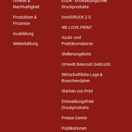
Umwelt &
EUDR - Entwaldungsfreie
Nachhaltigkeit
Druckprodukte
Produktion &
hochDRUCK 2.0
Prozesse
WE.LOVE.PRINT
Ausbildung
Azubi- und
Weiterbildung
Praktikumsbörse
Stellenangebote
Umwelt.Bewusst.Gedruckt.
Wirtschaftliche Lage &
Branchendaten
Stärken von Print
Entwaldungsfreie
Druckprodukte
Presse-Center
Publikationen