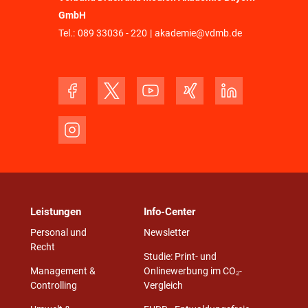
GmbH
Tel.:
089 33036 - 220
|
akademie@vdmb.de
Leistungen
Info-Center
Personal und
Newsletter
Recht
Studie: Print- und
Management &
Onlinewerbung im CO₂-
Controlling
Vergleich